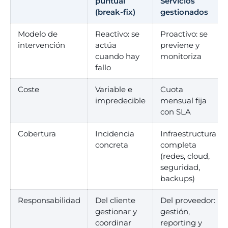
puntual
Servicios
(break-fix)
gestionados
Modelo de
Reactivo: se
Proactivo: se
intervención
actúa
previene y
cuando hay
monitoriza
fallo
Coste
Variable e
Cuota
impredecible
mensual fija
con SLA
Cobertura
Incidencia
Infraestructura
concreta
completa
(redes, cloud,
seguridad,
backups)
Responsabilidad
Del cliente
Del proveedor:
gestionar y
gestión,
coordinar
reporting y