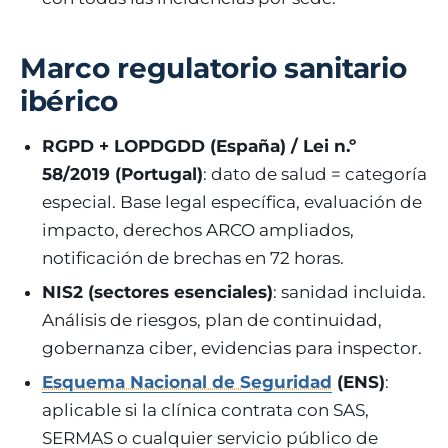
Marco regulatorio sanitario
ibérico
RGPD + LOPDGDD (España) / Lei n.º
58/2019 (Portugal)
: dato de salud = categoría
especial. Base legal específica, evaluación de
impacto, derechos ARCO ampliados,
notificación de brechas en 72 horas.
NIS2 (sectores esenciales)
: sanidad incluida.
Análisis de riesgos, plan de continuidad,
gobernanza ciber, evidencias para inspector.
Esquema Nacional de Seguridad
(ENS)
:
aplicable si la clínica contrata con SAS,
SERMAS o cualquier servicio público de