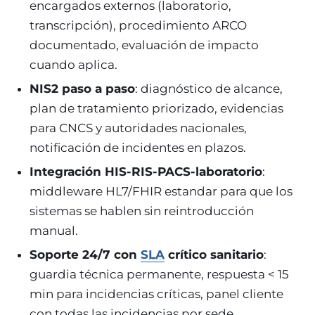
encargados externos (laboratorio,
transcripción), procedimiento ARCO
documentado, evaluación de impacto
cuando aplica.
NIS2 paso a paso
: diagnóstico de alcance,
plan de tratamiento priorizado, evidencias
para CNCS y autoridades nacionales,
notificación de incidentes en plazos.
Integración HIS-RIS-PACS-laboratorio
:
middleware HL7/FHIR estandar para que los
sistemas se hablen sin reintroducción
manual.
Soporte 24/7 con
SLA
crítico sanitario
:
guardia técnica permanente, respuesta < 15
min para incidencias críticas, panel cliente
con todas las incidencias por sede.