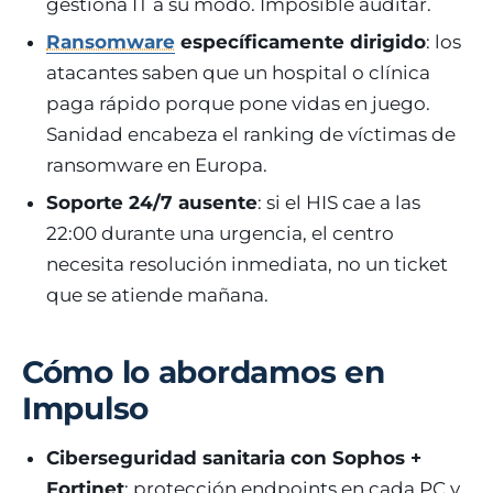
gestiona IT a su modo. Imposible auditar.
Ransomware
específicamente dirigido
: los
atacantes saben que un hospital o clínica
paga rápido porque pone vidas en juego.
Sanidad encabeza el ranking de víctimas de
ransomware en Europa.
Soporte 24/7 ausente
: si el HIS cae a las
22:00 durante una urgencia, el centro
necesita resolución inmediata, no un ticket
que se atiende mañana.
Cómo lo abordamos en
Impulso
Ciberseguridad sanitaria con Sophos +
Fortinet
: protección endpoints en cada PC y