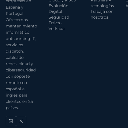
empresas en
Evolución
tecnologías
A
España y
Digital
Trabaja con
Portugal.
Seguridad
nosotros
Ofrecemos
Física ·
mantenimiento
Verkada
informático,
outsourcing IT,
servicios
dispatch,
cableado,
redes, cloud y
ciberseguridad,
con soporte
remoto en
español e
inglés para
clientes en 25
países.