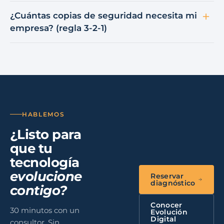
¿Cuántas copias de seguridad necesita mi
empresa? (regla 3-2-1)
HABLEMOS
¿Listo para
que tu
tecnología
evolucione
Reservar
diagnóstico
contigo?
Conocer
30 minutos con un
Evolución
Digital
consultor. Sin