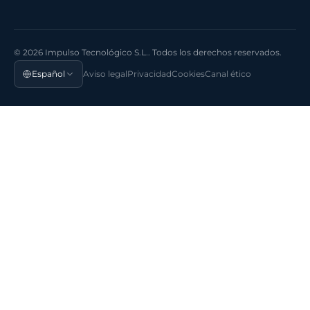
© 2026 Impulso Tecnológico S.L.. Todos los derechos reservados.
Español
Aviso legal
Privacidad
Cookies
Canal ético