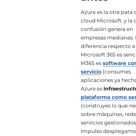
Azure es la otra pata 
cloud Microsoft, y la
confusión genera en
empresas medianas. 
diferencia respecto a
Microsoft 365 es senci
M365 es
software c
servicio
(consumes
aplicaciones ya hecha
Azure es
infraestruct
plataforma como ser
(construyes lo que ne
sobre máquinas, rede
servicios gestionados
Impulso desplegamo