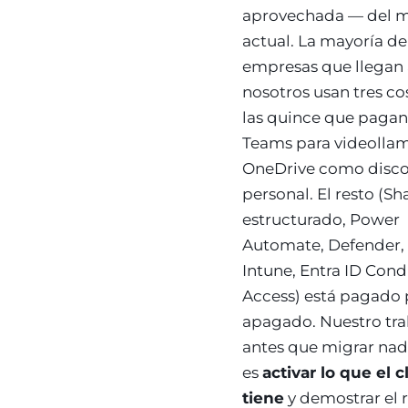
aprovechada — del 
actual. La mayoría de
empresas que llegan 
nosotros usan tres co
las quince que pagan:
Teams para videollam
OneDrive como disc
personal. El resto (S
estructurado, Power
Automate, Defender, 
Intune, Entra ID Cond
Access) está pagado 
apagado. Nuestro tra
antes que migrar nad
es
activar lo que el c
tiene
y demostrar el 