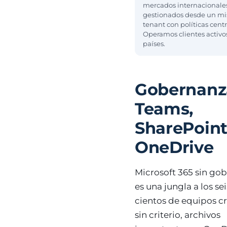
mercados internacionale
gestionados desde un m
tenant con políticas centr
Operamos clientes activo
países.
Gobernanz
Teams,
SharePoint
OneDrive
Microsoft 365 sin go
es una jungla a los se
cientos de equipos c
sin criterio, archivos