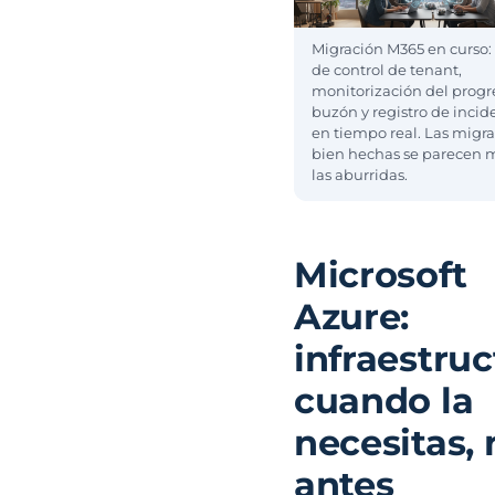
Migración M365 en curso:
de control de tenant,
monitorización del progr
buzón y registro de incid
en tiempo real. Las migr
bien hechas se parecen 
las aburridas.
Microsoft
Azure:
infraestruc
cuando la
necesitas, 
antes