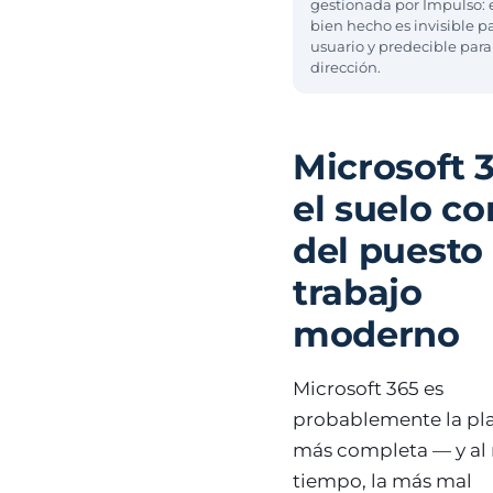
gestionada por Impulso: 
bien hecho es invisible pa
usuario y predecible para
dirección.
Microsoft 3
el suelo c
del puesto
trabajo
moderno
Microsoft 365 es
probablemente la pl
más completa — y a
tiempo, la más mal