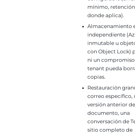
mínimo, retención
donde aplica).
Almacenamiento e
independiente (Az
inmutable u objet
con Object Lock) 
ni un compromiso
tenant pueda borra
copias.
Restauración granu
correo específico,
versión anterior d
documento, una
conversación de T
sitio completo de