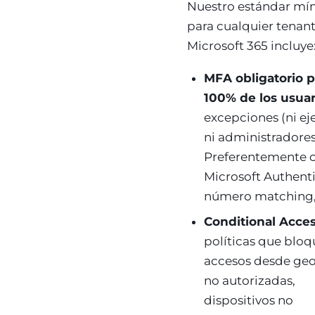
Nuestro estándar mí
para cualquier tenan
Microsoft 365 incluye
MFA obligatorio p
100% de los usuar
excepciones (ni ej
ni administradores
Preferentemente 
Microsoft Authenti
número matching,
Conditional Acce
políticas que blo
accesos desde geo
no autorizadas,
dispositivos no