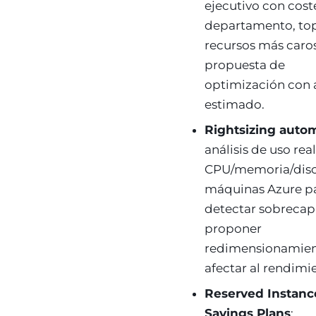
ejecutivo con cost
departamento, top
recursos más caros
propuesta de
optimización con 
estimado.
Rightsizing auto
análisis de uso rea
CPU/memoria/disc
máquinas Azure p
detectar sobrecap
proponer
redimensionamien
afectar al rendimi
Reserved Instanc
Savings Plans
: