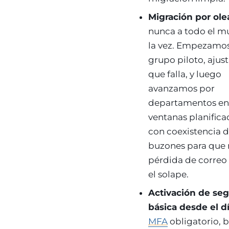
Migración por ole
nunca a todo el m
la vez. Empezamo
grupo piloto, ajus
que falla, y luego
avanzamos por
departamentos e
ventanas planific
con coexistencia 
buzones para que 
pérdida de correo
el solape.
Activación de se
básica desde el d
MFA
obligatorio, 