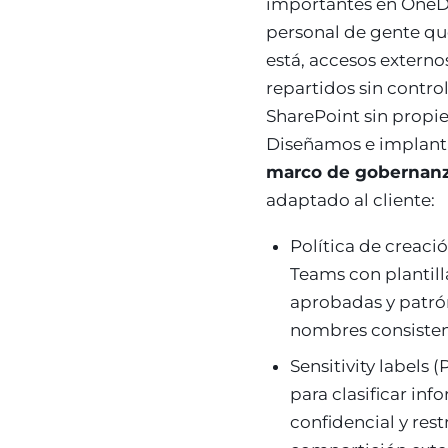
importantes en OneD
personal de gente qu
está, accesos externo
repartidos sin control,
SharePoint sin propie
Diseñamos e implan
marco de gobernan
adaptado al cliente:
Política de creaci
Teams con plantill
aprobadas y patró
nombres consisten
Sensitivity labels 
para clasificar in
confidencial y rest