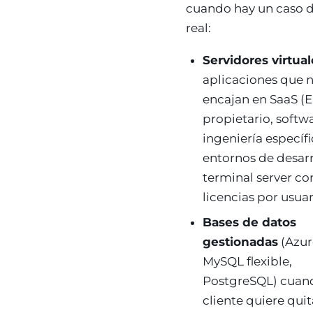
cuando hay un caso 
real:
Servidores virtual
aplicaciones que 
encajan en SaaS (
propietario, softw
ingeniería específi
entornos de desarr
terminal server co
licencias por usuar
Bases de datos
gestionadas
(Azur
MySQL flexible,
PostgreSQL) cuand
cliente quiere quit