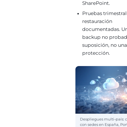
SharePoint.
Pruebas trimestral
restauración
documentadas. U
backup no probad
suposición, no un
protección.
Despliegues multi-país: c
con sedes en España, Por