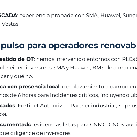
 SCADA
: experiencia probada con SMA, Huawei, Sung
 Vestas
pulso para operadores renovab
vestido de OT
: hemos intervenido entornos con PLCs
Schneider, inversores SMA y Huawei, BMS de almace
car y qué no.
ca con presencia local
: desplazamiento a campo en
os de 6 horas para incidentes críticos, incluyendo ub
icados
: Fortinet Authorized Partner industrial, Sopho
ba.
ocumentado
: evidencias listas para CNMC, CNCS, aud
due diligence de inversores.