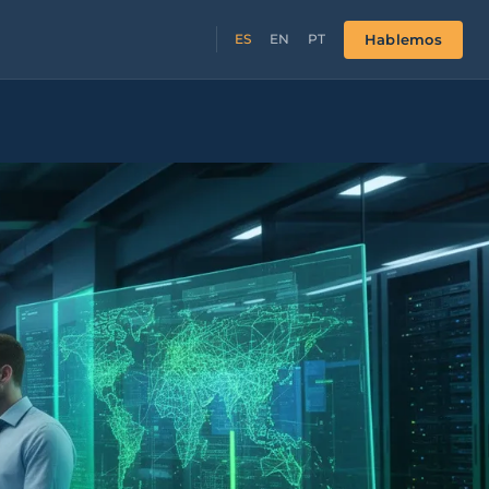
Hablemos
ES
EN
PT