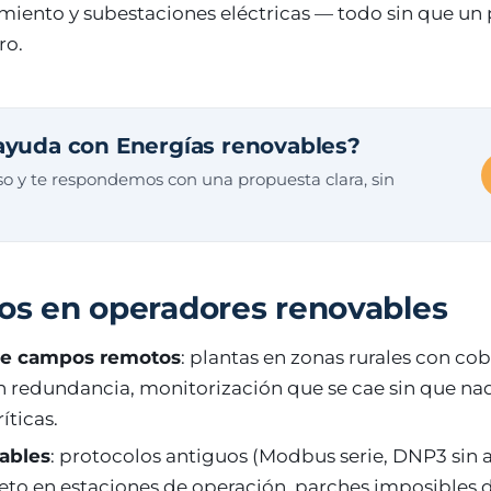
ento y subestaciones eléctricas — todo sin que un
ro.
ayuda con Energías renovables?
o y te respondemos con una propuesta clara, sin
cos en operadores renovables
de campos remotos
: plantas en zonas rurales con co
in redundancia, monitorización que se cae sin que nad
íticas.
ables
: protocolos antiguos (Modbus serie, DNP3 sin 
o en estaciones de operación, parches imposibles de