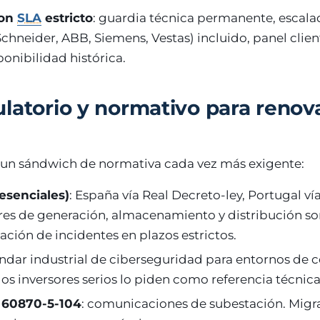
con
SLA
estricto
: guardia técnica permanente, escala
chneider, ABB, Siemens, Vestas) incluido, panel clie
onibilidad histórica.
latorio y normativo para renov
jo un sándwich de normativa cada vez más exigente:
esenciales)
: España vía Real Decreto-ley, Portugal ví
es de generación, almacenamiento y distribución so
cación de incidentes en plazos estrictos.
ándar industrial de ciberseguridad para entornos de c
los inversores serios lo piden como referencia técnica
C 60870-5-104
: comunicaciones de subestación. Migr