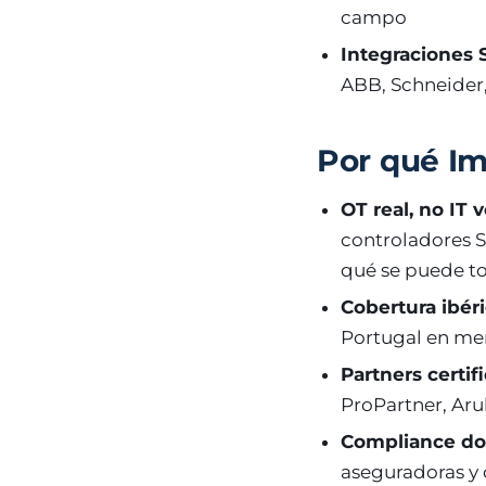
campo
Integraciones
ABB, Schneider,
Por qué Im
OT real, no IT 
controladores 
qué se puede to
Cobertura ibéri
Portugal en men
Partners certif
ProPartner, Aru
Compliance d
aseguradoras y 