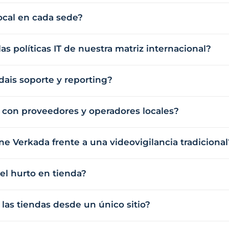
ocal en cada sede?
as políticas IT de nuestra matriz internacional?
ais soporte y reporting?
e con proveedores y operadores locales?
ne Verkada frente a una videovigilancia tradicional
el hurto en tienda?
las tiendas desde un único sitio?