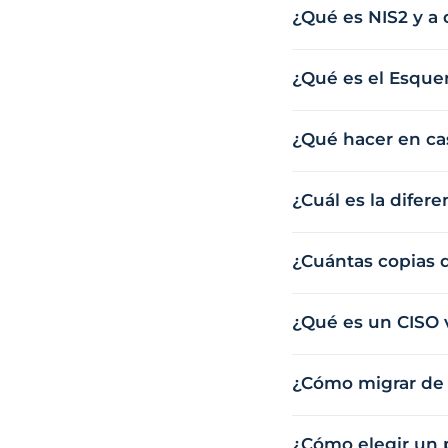
¿Qué es NIS2 y a
¿Qué es el Esque
¿Qué hacer en c
¿Cuál es la difer
¿Cuántas copias d
¿Qué es un CISO v
¿Cómo migrar de 
¿Cómo elegir un p