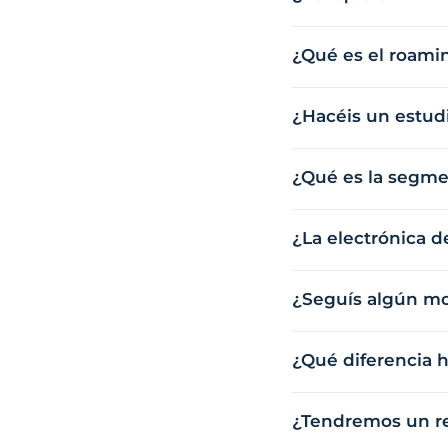
¿Qué es el roamin
¿Hacéis un estud
¿Qué es la segme
¿La electrónica d
¿Seguís algún mod
¿Qué diferencia h
¿Tendremos un re