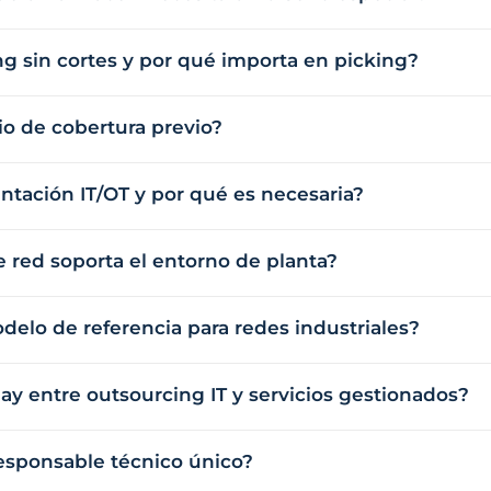
g sin cortes y por qué importa en picking?
io de cobertura previo?
ntación IT/OT y por qué es necesaria?
e red soporta el entorno de planta?
elo de referencia para redes industriales?
ay entre outsourcing IT y servicios gestionados?
sponsable técnico único?