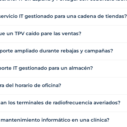
ervicio IT gestionado para una cadena de tiendas?
ue un TPV caído pare las ventas?
porte ampliado durante rebajas y campañas?
porte IT gestionado para un almacén?
a del horario de oficina?
an los terminales de radiofrecuencia averiados?
l mantenimiento informático en una clínica?