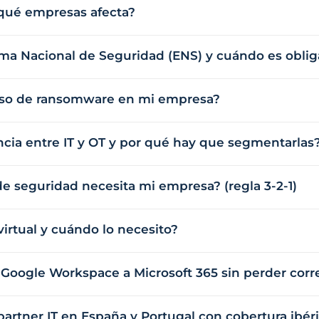
 qué empresas afecta?
ma Nacional de Seguridad (ENS) y cuándo es oblig
aso de ransomware en mi empresa?
encia entre IT y OT y por qué hay que segmentarlas
e seguridad necesita mi empresa? (regla 3-2-1)
irtual y cuándo lo necesito?
Google Workspace a Microsoft 365 sin perder corre
artner IT en España y Portugal con cobertura ibéri