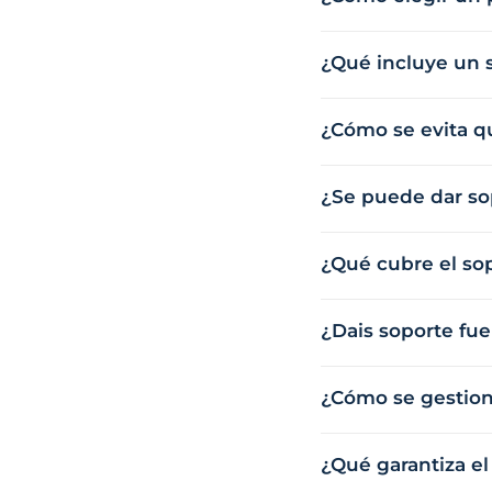
¿Qué incluye un s
¿Cómo se evita q
¿Se puede dar so
¿Qué cubre el so
¿Dais soporte fuer
¿Cómo se gestion
¿Qué garantiza e