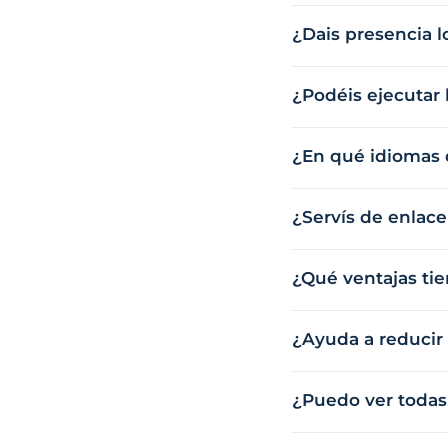
¿Dais presencia l
¿Podéis ejecutar l
¿En qué idiomas d
¿Servís de enlac
¿Qué ventajas tie
¿Ayuda a reducir 
¿Puedo ver todas 