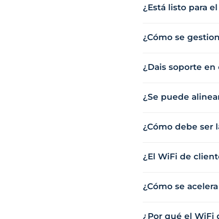
¿Está listo para e
¿Cómo se gestiona
¿Dais soporte en
¿Se puede alinear
¿Cómo debe ser la
¿El WiFi de clie
¿Cómo se acelera
¿Por qué el WiFi