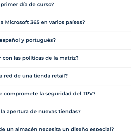
l primer día de curso?
 Microsoft 365 en varios países?
 español y portugués?
 con las políticas de la matriz?
 red de una tienda retail?
nte compromete la seguridad del TPV?
 la apertura de nuevas tiendas?
 de un almacén necesita un diseño especial?