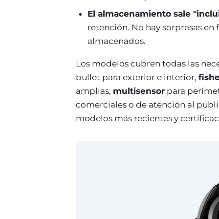
El almacenamiento sale "inclu
retención. No hay sorpresas en 
almacenados.
Los modelos cubren todas las nec
bullet para exterior e interior,
fish
amplias,
multisensor
para perímet
comerciales o de atención al públi
modelos más recientes y certifica