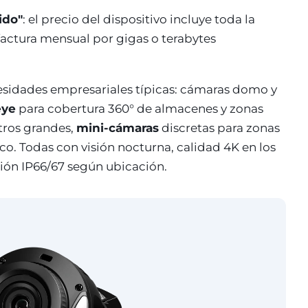
ido"
: el precio del dispositivo incluye toda la
factura mensual por gigas o terabytes
esidades empresariales típicas: cámaras domo y
eye
para cobertura 360° de almacenes y zonas
ros grandes,
mini-cámaras
discretas para zonas
co. Todas con visión nocturna, calidad 4K en los
ción IP66/67 según ubicación.