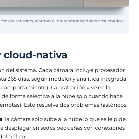
cesos, sensores, alarmas e intercomunicadores gestionados
P cloud-nativa
ón del sistema. Cada cámara incluye procesador
ta 365 días, según modelo) y analítica integrada
, comportamiento). La grabación vive en la
ca de forma selectiva a la nube solo cuando hace
remotas). Esto resuelve dos problemas históricos:
a
: la cámara solo sube a la nube lo que se le pide,
de desplegar en sedes pequeñas con conexiones
el tráfico.