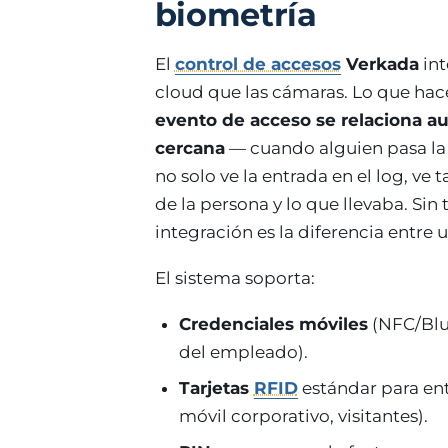
biometría
El
control de accesos
Verkada
int
cloud que las cámaras. Lo que hac
evento de acceso se relaciona a
cercana
— cuando alguien pasa la t
no solo ve la entrada en el log, ve
de la persona y lo que llevaba. Si
integración es la diferencia entre 
El sistema soporta:
Credenciales móviles
(NFC/Blu
del empleado).
Tarjetas
RFID
estándar para ent
móvil corporativo, visitantes).