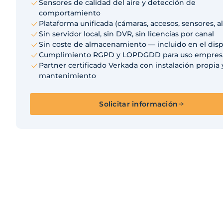
Sensores de calidad del aire y detección de
comportamiento
Plataforma unificada (cámaras, accesos, sensores, a
Sin servidor local, sin DVR, sin licencias por canal
Sin coste de almacenamiento — incluido en el disp
Cumplimiento RGPD y LOPDGDD para uso empresa
Partner certificado Verkada con instalación propia 
mantenimiento
Solicitar información