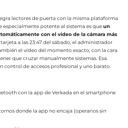
egra lectores de puerta con la misma plataforma
e especialmente potente al sistema es que
un
utomáticamente con el vídeo de la cámara más
arjeta a las 23:47 del sábado, el administrador
 también el vídeo del momento exacto, con la cara
n tener que cruzar manualmente sistemas. Esa
un control de accesos profesional y uno barato.
etooth con la app de Verkada en el smartphone
ornos donde la app no encaja (operarios sin