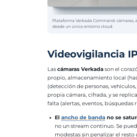
Plataforma Verkada Command: cámaras, ac
desde un único entorno cloud.
Videovigilancia I
Las
cámaras Verkada
son el coraz
propio, almacenamiento local (has
(detección de personas, vehículos
propia cámara, cifrada, y se repli
falta (alertas, eventos, búsquedas 
El
ancho de banda
no se satur
no un stream continuo. Se pue
modestas sin penalizar el resto d