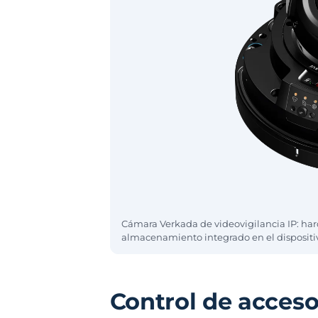
Cámara Verkada de videovigilancia IP: ha
almacenamiento integrado en el dispositi
Control de accesos