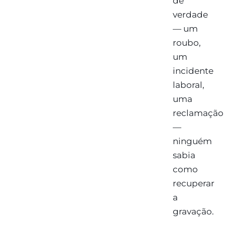
de
verdade
— um
roubo,
um
incidente
laboral,
uma
reclamação
—
ninguém
sabia
como
recuperar
a
gravação.