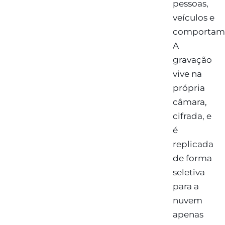
pessoas,
veículos e
comportame
A
gravação
vive na
própria
câmara,
cifrada, e
é
replicada
de forma
seletiva
para a
nuvem
apenas