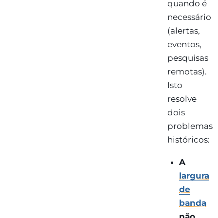
quando é
necessário
(alertas,
eventos,
pesquisas
remotas).
Isto
resolve
dois
problemas
históricos:
A
largura
de
banda
não