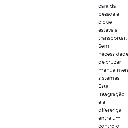
cara da
pessoa e
o que
estava a
transportar.
Sem
necessidad
de cruzar
manualmen
sistemas.
Esta
integração
é a
diferença
entre um
controlo