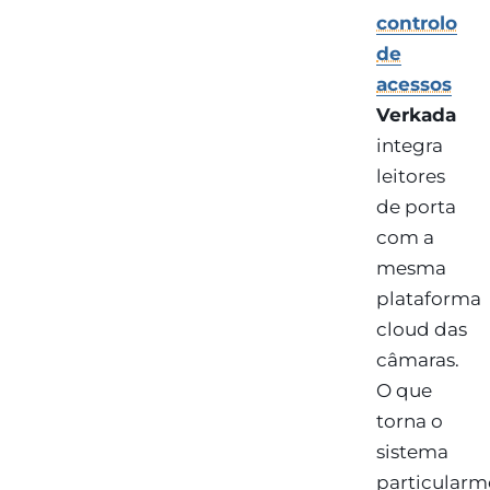
controlo
de
acessos
Verkada
integra
leitores
de porta
com a
mesma
plataforma
cloud das
câmaras.
O que
torna o
sistema
particularm