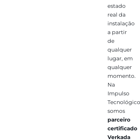
estado
real da
instalação
a partir
de
qualquer
lugar, em
qualquer
momento.
Na
Impulso
Tecnológic
somos
parceiro
certificado
Verkada