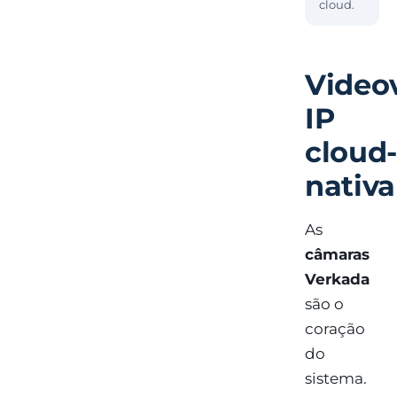
cloud.
Videov
IP
cloud
nativa
As
câmaras
Verkada
são o
coração
do
sistema.