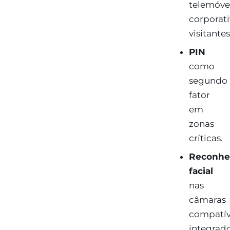
telemóve
corporati
visitantes
PIN
como
segundo
fator
em
zonas
críticas.
Reconhe
facial
nas
câmaras
compatív
integrad