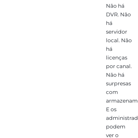
Não há
DVR. Não
há
servidor
local. Não
há
licenças
por canal.
Não há
surpresas
com
armazenam
E os
administrad
podem
ver o