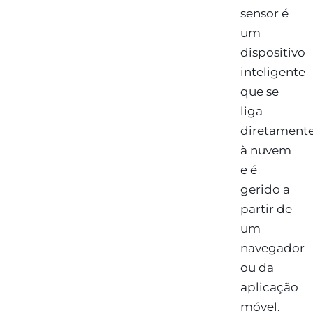
sensor é
um
dispositivo
inteligente
que se
liga
diretament
à nuvem
e é
gerido a
partir de
um
navegador
ou da
aplicação
móvel.