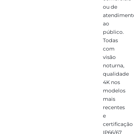
ou de
atendiment
ao
público.
Todas
com
visão
noturna,
qualidade
4K nos
modelos
mais
recentes
e
certificação
IP66/67