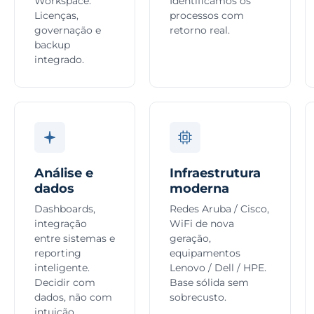
Workspace.
Identificamos os
Licenças,
processos com
governação e
retorno real.
backup
integrado.
Análise e
Infraestrutura
dados
moderna
Dashboards,
Redes Aruba / Cisco,
integração
WiFi de nova
entre sistemas e
geração,
reporting
equipamentos
inteligente.
Lenovo / Dell / HPE.
Decidir com
Base sólida sem
dados, não com
sobrecusto.
intuição.