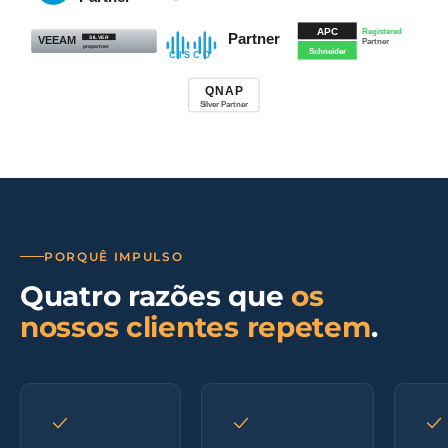
PORQUÊ IMPULSO
Quatro razões que
os
nossos clientes repetem
.