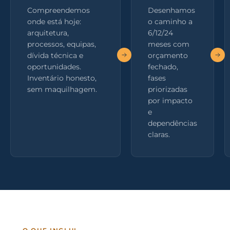
Compreendemos
Desenhamos
onde está hoje:
o caminho a
arquitetura,
6/12/24
processos, equipas,
meses com
dívida técnica e
orçamento
oportunidades.
fechado,
Inventário honesto,
fases
sem maquilhagem.
priorizadas
por impacto
e
dependências
claras.