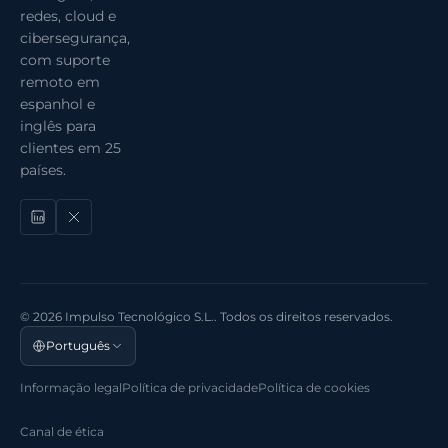
redes, cloud e
cibersegurança,
com suporte
remoto em
espanhol e
inglês para
clientes em 25
países.
© 2026 Impulso Tecnológico S.L.. Todos os direitos reservados.
Português
Informação legal
Política de privacidade
Política de cookies
Canal de ética