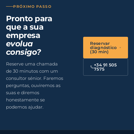
PRÓXIMO PASSO
Pronto para
que a sua
empresa
evolua
Reservar
diagnóstico
consigo?
(30 min)
Reserve uma chamada
+34 91 505
7575
de 30 minutos com um
consultor sénior. Faremos
perguntas, ouviremos as
suas e diremos
honestamente se
podemos ajudar.