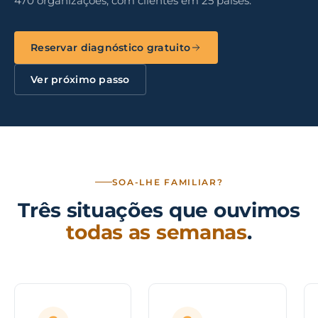
470 organizações, com clientes em 25 países.
Reservar diagnóstico gratuito
Ver próximo passo
SOA-LHE FAMILIAR?
Três situações que ouvimos
todas as semanas
.