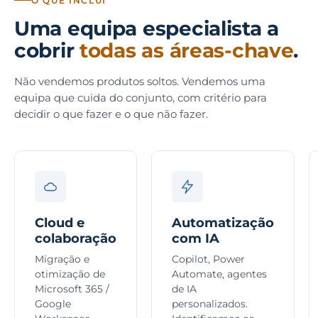
O QUE INCLUI
Uma equipa especialista a
cobrir
todas as áreas-chave
.
Não vendemos produtos soltos. Vendemos uma
equipa que cuida do conjunto, com critério para
decidir o que fazer e o que não fazer.
Cloud e
Automatização
colaboração
com IA
Migração e
Copilot, Power
otimização de
Automate, agentes
Microsoft 365 /
de IA
Google
personalizados.