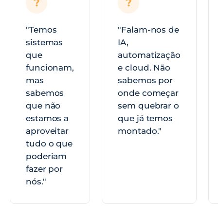
?
?
"Temos
"Falam-nos de
sistemas
IA,
que
automatização
funcionam,
e cloud. Não
mas
sabemos por
sabemos
onde começar
que não
sem quebrar o
estamos a
que já temos
aproveitar
montado."
tudo o que
poderiam
fazer por
nós."