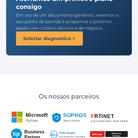
consigo
Em vez de um documento genérico, revemos o
seu ponto de partida e propomos o próximo
passo com critério técnico e de negócio.
Solicitar diagnóstico
Os nossos parceiros