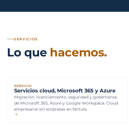
Sector públ
administra
Ayuntamiento
ENS obligator
Pharma e i
farmacéuti
SERVICIOS
ISO 13485, en
Lo que
hacemos.
SERVICIO
Servicios cloud, Microsoft 365 y Azure
Migración, licenciamiento, seguridad y gobernanza
de Microsoft 365, Azure y Google Workspace. Cloud
empresarial sin sorpresas en factura.