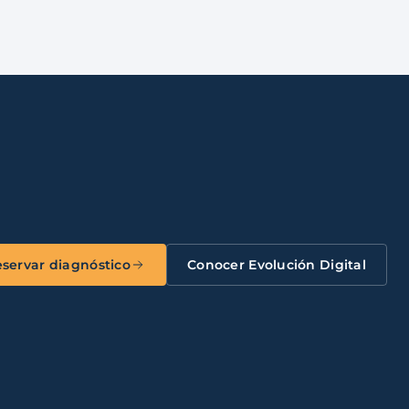
servar diagnóstico
Conocer Evolución Digital