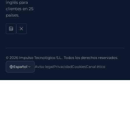
inglés para
clientes en 25
países.
© 2026 Impulso Tecnológico S.L.. Todos los derechos reservados.
Español
Aviso legal
Privacidad
Cookies
Canal ético