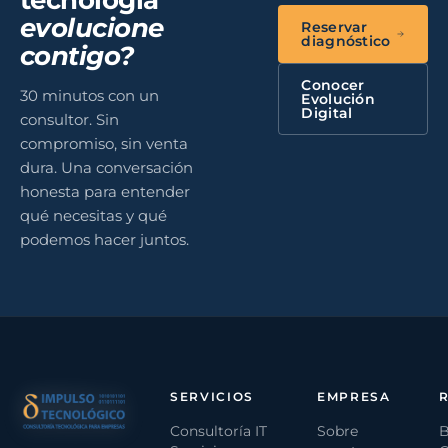
evolucione
Reservar
diagnóstico
contigo?
Conocer
30 minutos con un
Evolución
Digital
consultor. Sin
compromiso, sin venta
dura. Una conversación
honesta para entender
qué necesitas y qué
podemos hacer juntos.
SERVICIOS
EMPRESA
Consultoría IT
Sobre
B