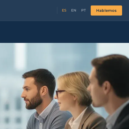
Hablemos
ES
EN
PT