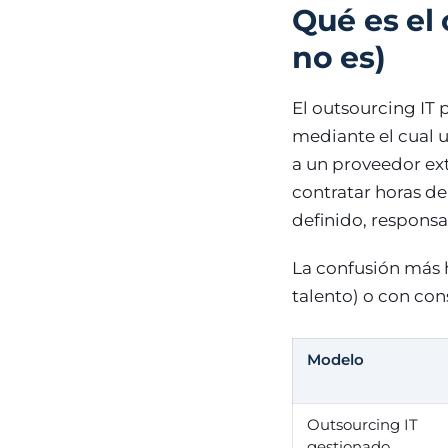
Qué es el
no es)
El outsourcing IT
mediante el cual u
a un proveedor ext
contratar horas de
definido, responsa
La confusión más h
talento) o con cons
Modelo
Outsourcing IT
gestionado