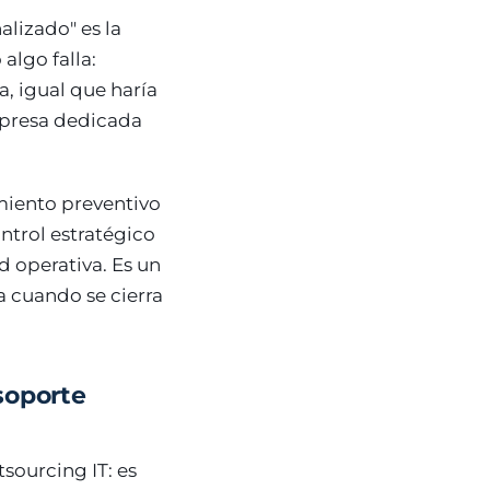
lizado" es la
algo falla:
, igual que haría
empresa dedicada
miento preventivo
ontrol estratégico
d operativa. Es un
a cuando se cierra
soporte
sourcing IT: es