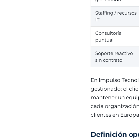
Staffing / recursos
IT
Consultoría
puntual
Soporte reactivo
sin contrato
En Impulso Tecnol
gestionado: el cli
mantener un equip
cada organización
clientes en Europa
Definición op