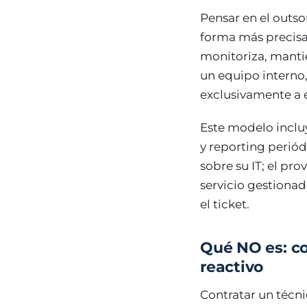
Pensar en el outs
forma más precisa 
monitoriza, mantie
un equipo interno,
exclusivamente a 
Este modelo inclu
y reporting periód
sobre su IT; el pr
servicio gestionad
el ticket.
Qué NO es: co
reactivo
Contratar un técni