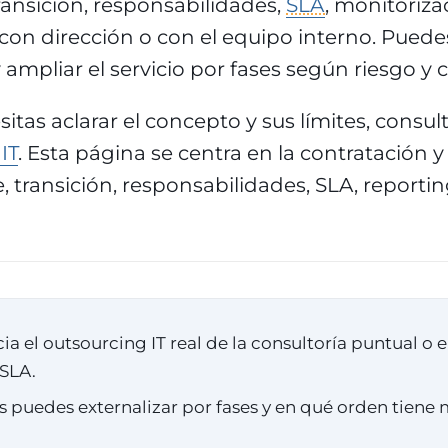
ansición, responsabilidades,
SLA
, monitoriza
con dirección o con el equipo interno. Pued
y ampliar el servicio por fases según riesgo y 
itas aclarar el concepto y sus límites, consult
IT
. Esta página se centra en la contratación 
e, transición, responsabilidades, SLA, reporti
ia el outsourcing IT real de la consultoría puntual o e
 SLA.
s puedes externalizar por fases y en qué orden tiene