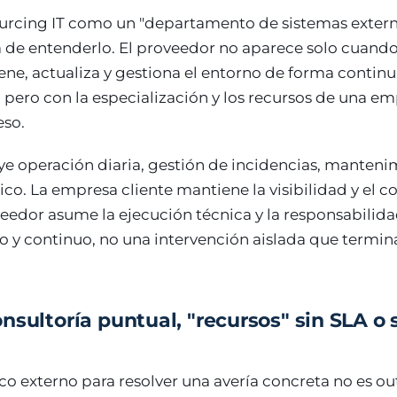
ourcing IT como un "departamento de sistemas externa
de entenderlo. El proveedor no aparece solo cuando 
ne, actualiza y gestiona el entorno de forma continua
 pero con la especialización y los recursos de una 
eso.
ye operación diaria, gestión de incidencias, manteni
ico. La empresa cliente mantiene la visibilidad y el c
oveedor asume la ejecución técnica y la responsabilida
o y continuo, no una intervención aislada que termin
nsultoría puntual, "recursos" sin SLA o 
co externo para resolver una avería concreta no es out