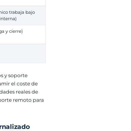
nico trabaja bajo
interna)
a y cierre)
s y soporte
umir el coste de
dades reales de
oporte remoto para
rnalizado