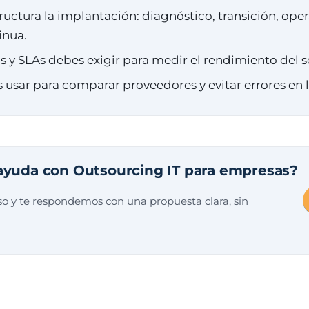
uctura la implantación: diagnóstico, transición, oper
inua.
 y SLAs debes exigir para medir el rendimiento del se
s usar para comparar proveedores y evitar errores en 
ayuda con Outsourcing IT para empresas?
o y te respondemos con una propuesta clara, sin