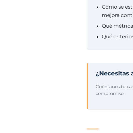
Cómo se estr
mejora cont
Qué métricas
Qué criterio
¿Necesitas 
Cuéntanos tu cas
compromiso.