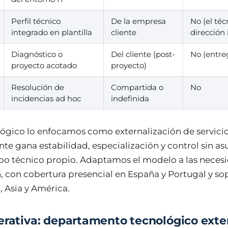
Perfil técnico
De la empresa
No (el téc
integrado en plantilla
cliente
dirección 
Diagnóstico o
Del cliente (post-
No (entreg
proyecto acotado
proyecto)
Resolución de
Compartida o
No
incidencias ad hoc
indefinida
ógico lo enfocamos como externalización de servicio
ente gana estabilidad, especialización y control sin as
o técnico propio. Adaptamos el modelo a las necesi
, con cobertura presencial en España y Portugal y s
, Asia y América.
erativa: departamento tecnológico exte