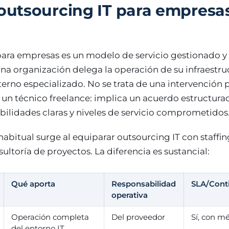
 outsourcing IT para empresa
 para empresas es un modelo de servicio gestionado y
na organización delega la operación de su infraestru
erno especializado. No se trata de una intervención 
 un técnico freelance: implica un acuerdo estructur
bilidades claras y niveles de servicio comprometidos
abitual surge al equiparar outsourcing IT con staffin
ultoría de proyectos. La diferencia es sustancial:
Qué aporta
Responsabilidad
SLA/Cont
operativa
Operación completa
Del proveedor
Sí, con m
del entorno IT