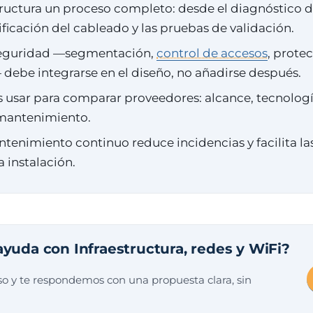
ructura un proceso completo: desde el diagnóstico 
tificación del cableado y las pruebas de validación.
seguridad —segmentación,
control de accesos
, prote
debe integrarse en el diseño, no añadirse después.
s usar para comparar proveedores: alcance, tecnología
mantenimiento.
tenimiento continuo reduce incidencias y facilita l
a instalación.
ayuda con Infraestructura, redes y WiFi?
o y te respondemos con una propuesta clara, sin