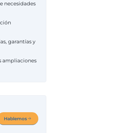
de necesidades
cción
s, garantías y
as ampliaciones
Hablemos