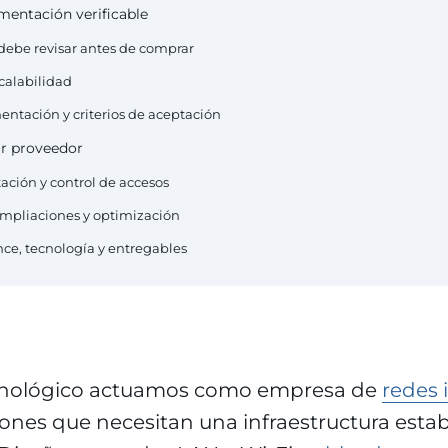
mentación verificable
 debe revisar antes de comprar
scalabilidad
entación y criterios de aceptación
ir proveedor
ción y control de accesos
ampliaciones y optimización
ce, tecnología y entregables
cnológico actuamos como empresa de
redes 
ones que necesitan una infraestructura estab