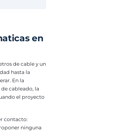
aticas en
tros de cable y un
idad hasta la
rar. En la
s de cableado, la
cuando el proyecto
r contacto:
 proponer ninguna