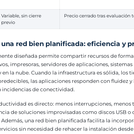
Variable, sin cierre
Precio cerrado tras evaluación 
previo
 una red bien planificada: eficiencia y 
ente diseñada permite compartir recursos de forma f
vos, impresoras, servidores de aplicaciones, sistemas
y en la nube. Cuando la infraestructura es sólida, los 
predecibles, las aplicaciones responden con fluidez y 
 incidencias de conectividad.
ductividad es directo: menos interrupciones, menos t
ia de soluciones improvisadas como discos USB o c
s. Además, una red bien planificada facilita la incorp
ervicios sin necesidad de rehacer la instalación desd