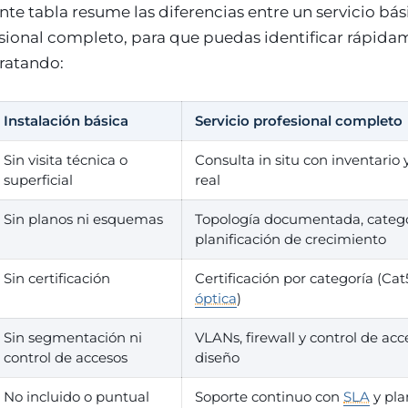
ente tabla resume las diferencias entre un servicio bás
esional completo, para que puedas identificar rápida
tratando:
Instalación básica
Servicio profesional completo
Sin visita técnica o
Consulta in situ con inventario 
superficial
real
Sin planos ni esquemas
Topología documentada, catego
planificación de crecimiento
Sin certificación
Certificación por categoría (Cat
óptica
)
Sin segmentación ni
VLANs, firewall y control de acc
control de accesos
diseño
No incluido o puntual
Soporte continuo con
SLA
y pla