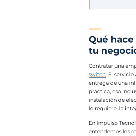
Qué hace 
tu negoci
Contratar una emp
switch
. El servici
entrega de una inf
práctica, eso inclu
instalación de ele
lo requiere, la int
En Impulso Tecnol
entendemos los re