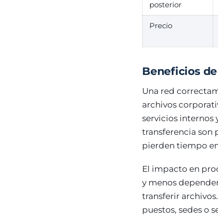
posterior
Precio
Beneficios de
Una red correctam
archivos corporati
servicios internos 
transferencia son 
pierden tiempo en
El impacto en pro
y menos dependenc
transferir archivo
puestos, sedes o s