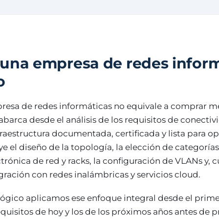
una empresa de redes inform
o
resa de redes informáticas no equivale a comprar me
o abarca desde el análisis de los requisitos de conectiv
raestructura documentada, certificada y lista para ope
ye el diseño de la topología, la elección de categoría
ctrónica de red y racks, la configuración de VLANs y, 
egración con redes inalámbricas y servicios cloud.
ógico aplicamos ese enfoque integral desde el prime
quisitos de hoy y los de los próximos años antes de