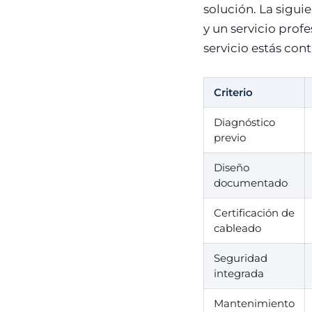
solución. La sigui
y un servicio prof
servicio estás con
Criterio
Diagnóstico
previo
Diseño
documentado
Certificación de
cableado
Seguridad
integrada
Mantenimiento