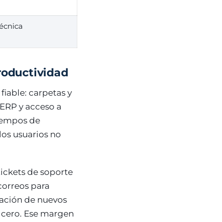
técnica
productividad
iable: carpetas y
 ERP y acceso a
tiempos de
los usuarios no
ickets de soporte
orreos para
oración de nuevos
e cero. Ese margen