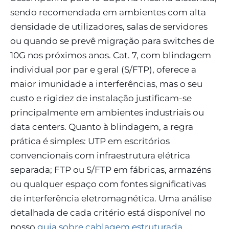
sendo recomendada em ambientes com alta
densidade de utilizadores, salas de servidores
ou quando se prevê migração para switches de
10G nos próximos anos. Cat. 7, com blindagem
individual por par e geral (S/FTP), oferece a
maior imunidade a interferências, mas o seu
custo e rigidez de instalação justificam-se
principalmente em ambientes industriais ou
data centers. Quanto à blindagem, a regra
prática é simples: UTP em escritórios
convencionais com infraestrutura elétrica
separada; FTP ou S/FTP em fábricas, armazéns
ou qualquer espaço com fontes significativas
de interferência eletromagnética. Uma análise
detalhada de cada critério está disponível no
nosso
guia sobre cablagem estruturada
.