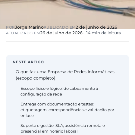
Jorge Mariño
2 de junho de 2026
POR
PUBLICADO EM
26 de julho de 2026
14 min de leitura
ATUALIZADO EM
NESTE ARTIGO
O que faz uma Empresa de Redes Informáticas
(escopo completo)
Escopo físico e lógico: do cabeamento à
configuração da rede
Entrega com documentação e testes:
etiquetagem, correspondências e validação por
enlace
Suporte e gestão: SLA, assistência remota e
presencial em horário laboral