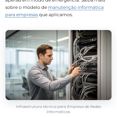
apenas em modo de emergência. Saiba mais
sobre o modelo de
manutenção informática
para empresas
que aplicamos.
Infraestrutura técnica para Empresa de Redes
Informáticas