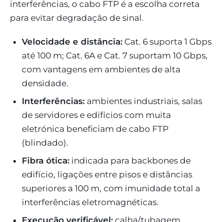
interferências, o cabo FTP é a escolha correta
para evitar degradação de sinal.
Velocidade e distância:
Cat. 6 suporta 1 Gbps
até 100 m; Cat. 6A e Cat. 7 suportam 10 Gbps,
com vantagens em ambientes de alta
densidade.
Interferências:
ambientes industriais, salas
de servidores e edifícios com muita
eletrónica beneficiam de cabo FTP
(blindado).
Fibra ótica:
indicada para backbones de
edifício, ligações entre pisos e distâncias
superiores a 100 m, com imunidade total a
interferências eletromagnéticas.
Execução verificável:
calha/tubagem