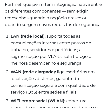
Fortinet, que permitem integração nativa entre
os diferentes componentes — sem exigir
redesenhos quando o negócio cresce ou
quando surgem novos requisitos de segurança.
LAN (rede local):
suporta todas as
comunicações internas entre postos de
trabalho, servidores e periféricos; a
segmentação por VLANs isola tráfego e
melhora desempenho e segurança.
WAN (rede alargada):
liga escritórios em
localizações distintas, garantindo
comunicação segura e com qualidade de
serviço (QoS) entre sedes e filiais.
WiFi empresarial (WLAN):
cobertura
planeada por zonas com pontos de acesso