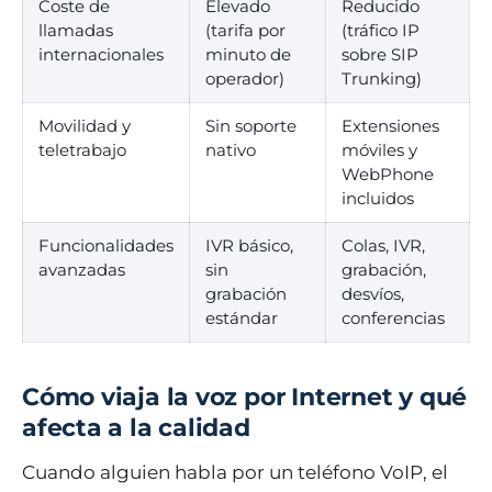
Coste de
Elevado
Reducido
llamadas
(tarifa por
(tráfico IP
internacionales
minuto de
sobre SIP
operador)
Trunking)
Movilidad y
Sin soporte
Extensiones
teletrabajo
nativo
móviles y
WebPhone
incluidos
Funcionalidades
IVR básico,
Colas, IVR,
avanzadas
sin
grabación,
grabación
desvíos,
estándar
conferencias
Cómo viaja la voz por Internet y qué
afecta a la calidad
Cuando alguien habla por un teléfono VoIP, el