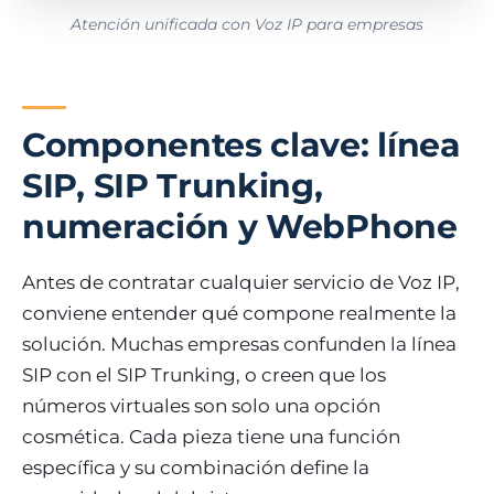
Atención unificada con Voz IP para empresas
Componentes clave: línea
SIP, SIP Trunking,
numeración y WebPhone
Antes de contratar cualquier servicio de Voz IP,
conviene entender qué compone realmente la
solución. Muchas empresas confunden la línea
SIP con el SIP Trunking, o creen que los
números virtuales son solo una opción
cosmética. Cada pieza tiene una función
específica y su combinación define la