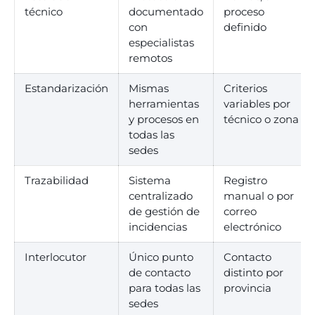
técnico
documentado
proceso
con
definido
especialistas
remotos
Estandarización
Mismas
Criterios
herramientas
variables por
y procesos en
técnico o zona
todas las
sedes
Trazabilidad
Sistema
Registro
centralizado
manual o por
de gestión de
correo
incidencias
electrónico
Interlocutor
Único punto
Contacto
de contacto
distinto por
para todas las
provincia
sedes