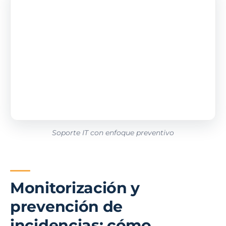
Soporte IT con enfoque preventivo
Monitorización y
prevención de
incidencias: cómo