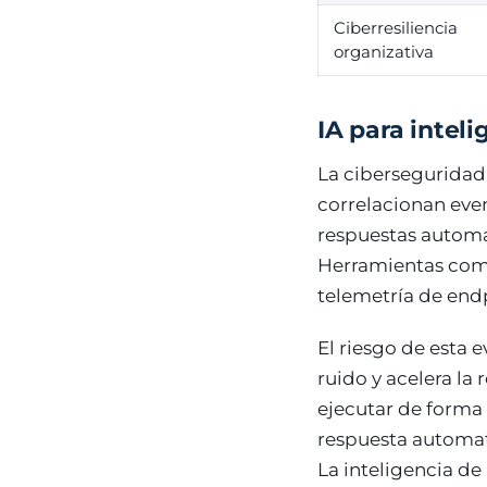
Ciberresiliencia
organizativa
IA para inteli
La ciberseguridad 
correlacionan even
respuestas automá
Herramientas com
telemetría de end
El riesgo de esta 
ruido y acelera la
ejecutar de forma
respuesta automat
La inteligencia de