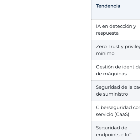
Tendencia
IA en detección y
respuesta
Zero Trust y privile
mínimo
Gestión de identid
de máquinas
Seguridad de la c
de suministro
Ciberseguridad c
servicio (CaaS)
Seguridad de
endpoints e IoT