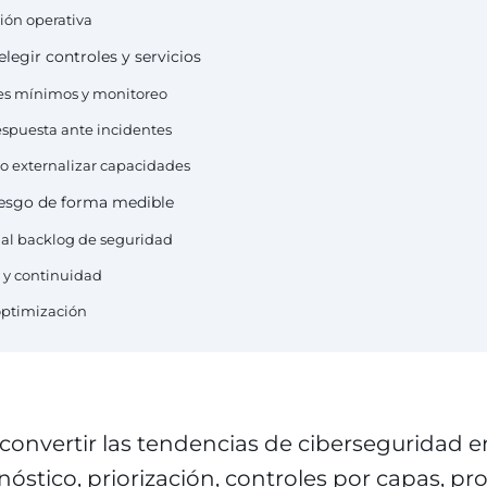
ción operativa
elegir controles y servicios
oles mínimos y monitoreo
respuesta ante incidentes
 o externalizar capacidades
riesgo de forma medible
 al backlog de seguridad
o y continuidad
optimización
onvertir las tendencias de ciberseguridad e
nóstico, priorización, controles por capas, pr