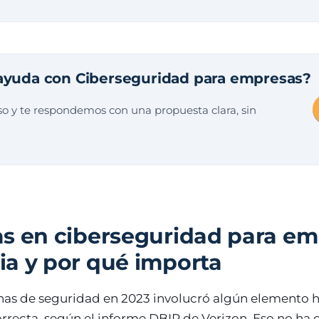
ayuda con Ciberseguridad para empresas?
o y te respondemos con una propuesta clara, sin
s en ciberseguridad para em
a y por qué importa
chas de seguridad en 2023 involucró algún elemento
orrecta, según el informe DBIR de Verizon. Eso no ha