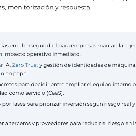
as, monitorización y respuesta.
ias en ciberseguridad para empresas marcan la age
en impacto operativo inmediato.
r IA,
Zero Trust
y gestión de identidades de máquina
lo en papel.
ncretos para decidir entre ampliar el equipo interno 
dad como servicio (CaaS).
or fases para priorizar inversión según riesgo real 
.
 a terceros y proveedores para reducir el riesgo en 