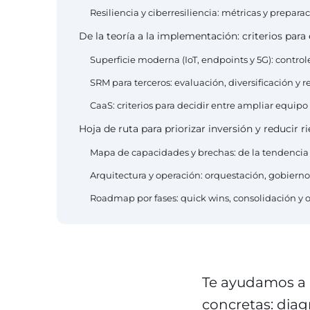
Resiliencia y ciberresiliencia: métricas y prepara
De la teoría a la implementación: criterios para 
Superficie moderna (IoT, endpoints y 5G): contr
SRM para terceros: evaluación, diversificación y 
CaaS: criterios para decidir entre ampliar equipo
Hoja de ruta para priorizar inversión y reducir 
Mapa de capacidades y brechas: de la tendencia
Arquitectura y operación: orquestación, gobiern
Roadmap por fases: quick wins, consolidación y 
Te ayudamos a c
concretas: diag