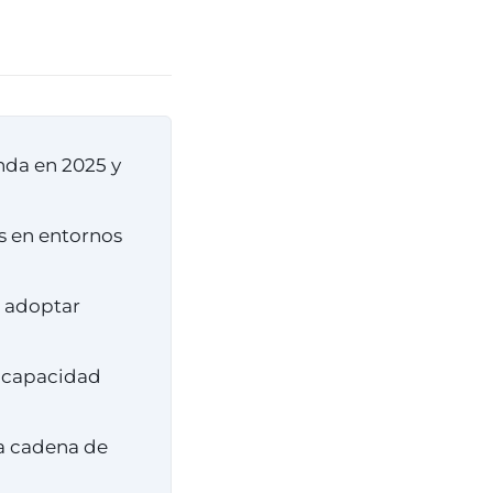
nda en 2025 y
s en entornos
o adoptar
y capacidad
la cadena de