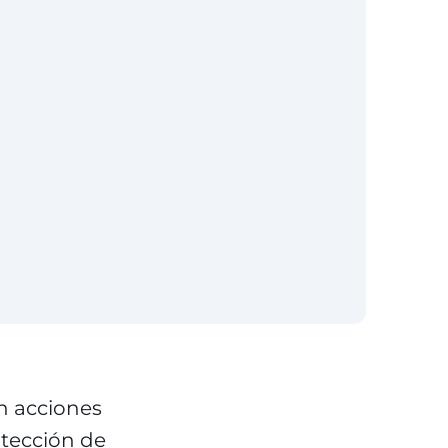
n acciones
otección de