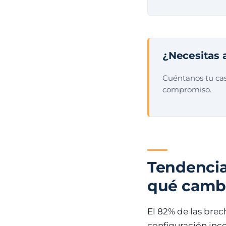
¿Necesitas 
Cuéntanos tu cas
compromiso.
Tendencia
qué cambi
El 82% de las bre
configuración inc