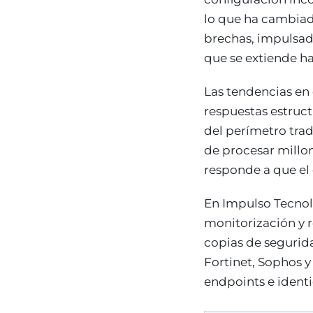
lo que ha cambiado
brechas, impulsad
que se extiende ha
Las tendencias en
respuestas estruct
del perímetro tra
de procesar millo
responde a que el 
En Impulso Tecnol
monitorización y 
copias de segurid
Fortinet, Sophos y
endpoints e identi