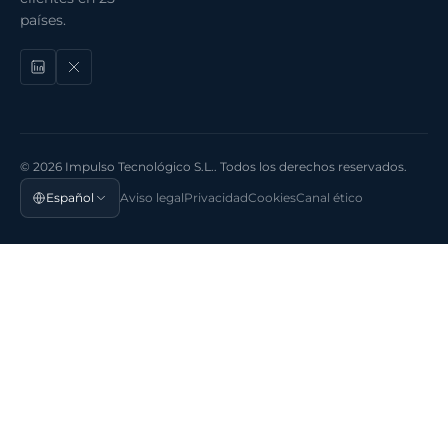
países.
© 2026 Impulso Tecnológico S.L.. Todos los derechos reservados.
Español
Aviso legal
Privacidad
Cookies
Canal ético