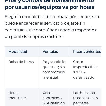
Pros y contras de mantenimiento
por usuarios/equipos vs por horas
Elegir la modalidad de contratación incorrecta
puede encarecer el servicio o dejarte sin
cobertura suficiente. Cada modelo responde a
un perfil de empresa distinto:
Modalidad
Ventajas
Inconvenientes
Bolsa de horas
Pagas solo lo
Coste
que usas; sin
impredecible;
compromiso
sin SLA
mensual
garantizado
Horas
Coste
Las horas no
mensuales
controlado;
usadas suelen
SLA definido
perderse