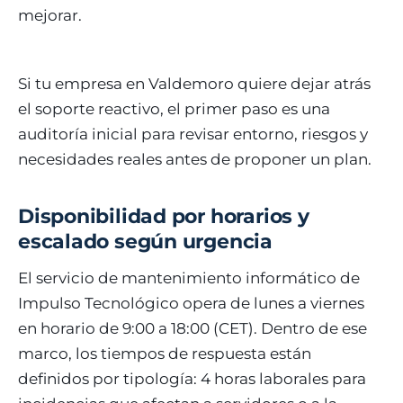
mejorar.
Si tu empresa en Valdemoro quiere dejar atrás
el soporte reactivo, el primer paso es una
auditoría inicial para revisar entorno, riesgos y
necesidades reales antes de proponer un plan.
Disponibilidad por horarios y
escalado según urgencia
El servicio de mantenimiento informático de
Impulso Tecnológico opera de lunes a viernes
en horario de 9:00 a 18:00 (CET). Dentro de ese
marco, los tiempos de respuesta están
definidos por tipología: 4 horas laborales para