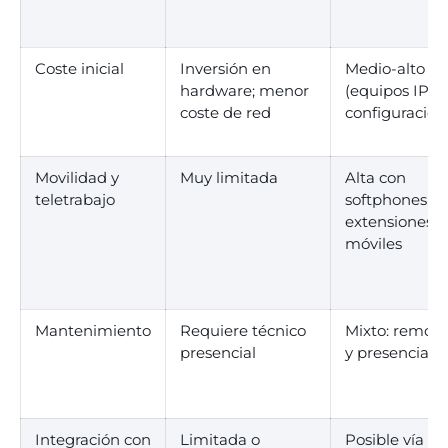
Coste inicial
Inversión en
Medio-alto
hardware; menor
(equipos IP +
coste de red
configuración
Movilidad y
Muy limitada
Alta con
teletrabajo
softphones y
extensiones
móviles
Mantenimiento
Requiere técnico
Mixto: remoto
presencial
y presencial
Integración con
Limitada o
Posible vía