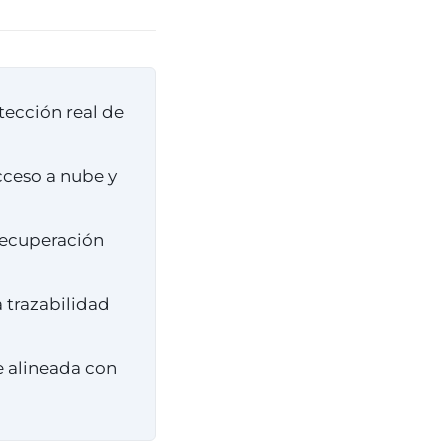
tección real de
cceso a nube y
recuperación
a trazabilidad
 alineada con