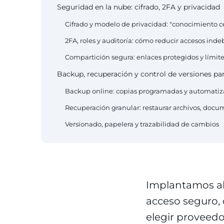
Seguridad en la nube: cifrado, 2FA y privacidad
Cifrado y modelo de privacidad: "conocimiento ce
2FA, roles y auditoría: cómo reducir accesos inde
Compartición segura: enlaces protegidos y límit
Backup, recuperación y control de versiones pa
Backup online: copias programadas y automatiz
Recuperación granular: restaurar archivos, docu
Versionado, papelera y trazabilidad de cambios
Implantamos a
acceso seguro, 
elegir proveedo