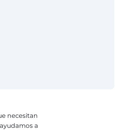
e necesitan
e ayudamos a