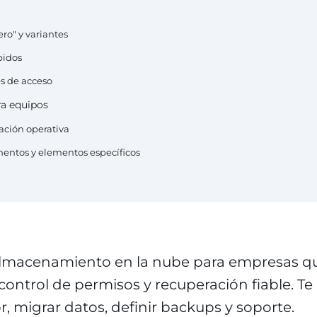
ro" y variantes
bidos
es de acceso
ra equipos
ación operativa
mentos y elementos específicos
lmacenamiento en la nube para empresas qu
control de permisos y recuperación fiable. T
r, migrar datos, definir backups y soporte.