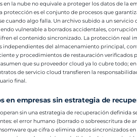
s en la nube no equivale a proteger los datos de la e
la protección es el conjunto de procesos que garanti
 cuando algo falla. Un archivo subido a un servicio c
iendo vulnerable a borrados accidentales, corrupció
ifren el contenido sincronizado. La protección real i
 independientes del almacenamiento principal, cont
ciente y procedimientos de restauración verificados
sumen que su proveedor cloud ya lo cubre todo; en l
tratos de servicio cloud transfieren la responsabilida
ario final.
os en empresas sin estrategia de recupe
peran sin una estrategia de recuperación definida se
ntes: el error humano (borrado o sobreescritura de arc
nsomware que cifra o elimina datos sincronizados en l