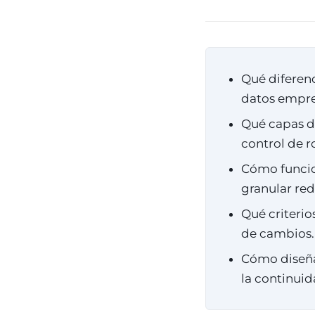
Qué diferenc
datos empre
Qué capas de
control de ro
Cómo funcio
granular red
Qué criterio
de cambios.
Cómo diseña
la continuid