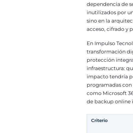
dependencia de ser
inutilizados por u
sino en la arquite
acceso, cifrado y
En Impulso Tecnol
transformación di
protección integra
infraestructura: q
impacto tendría p
programadas con r
como Microsoft 36
de backup online 
Criterio