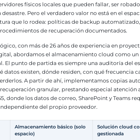
vidores físicos locales que pueden fallar, ser robad
n desastre. Pero el verdadero valor no está en el espa
ctura que lo rodea: políticas de backup automatizado,
 procedimientos de recuperación documentados.
ógico, con más de 26 años de experiencia en proyect
gital, abordamos el almacenamiento cloud como un
l. El punto de partida es siempre una auditoría del es
ué datos existen, dónde residen, con qué frecuencia 
erderlos. A partir de ahí, implementamos copias aut
ecuperación granular, prestando especial atención a
5, donde los datos de correo, SharePoint y Teams re
independiente del propio proveedor.
Almacenamiento básico (solo
Solución cloud co
espacio)
gestionada