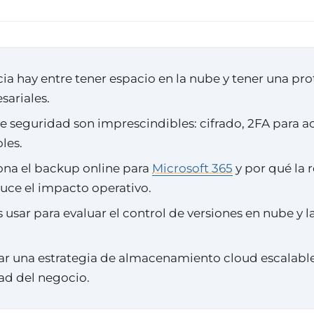
ia hay entre tener espacio en la nube y tener una pro
sariales.
 seguridad son imprescindibles: cifrado, 2FA para a
les.
na el backup online para
Microsoft 365
y por qué la 
uce el impacto operativo.
s usar para evaluar el control de versiones en nube y l
r una estrategia de almacenamiento cloud escalable
ad del negocio.