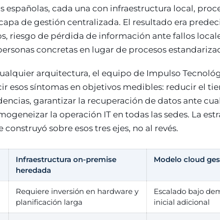
as españolas, cada una con infraestructura local, pro
 capa de gestión centralizada. El resultado era prede
s, riesgo de pérdida de información ante fallos local
ersonas concretas en lugar de procesos estandariza
ualquier arquitectura, el equipo de Impulso Tecnológ
cir esos síntomas en objetivos medibles: reducir el 
dencias, garantizar la recuperación de datos ante cua
ogeneizar la operación IT en todas las sedes. La est
 construyó sobre esos tres ejes, no al revés.
Infraestructura on-premise
Modelo cloud ges
heredada
Requiere inversión en hardware y
Escalado bajo dem
planificación larga
inicial adicional