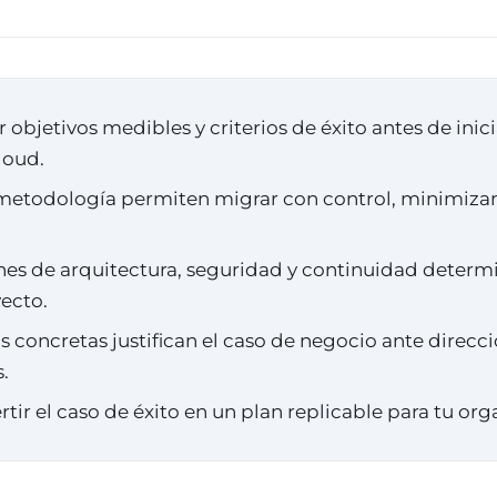
 objetivos medibles y criterios de éxito antes de inic
loud.
 metodología permiten migrar con control, minimizan
es de arquitectura, seguridad y continuidad determi
yecto.
 concretas justifican el caso de negocio ante direcci
.
ir el caso de éxito en un plan replicable para tu org