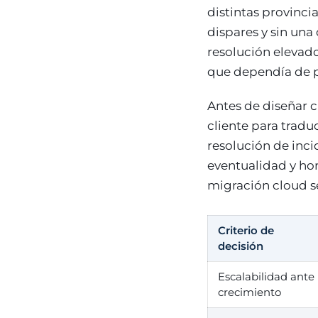
distintas provinci
dispares y sin una
resolución elevado
que dependía de p
Antes de diseñar c
cliente para tradu
resolución de inci
eventualidad y hom
migración cloud se
Criterio de
decisión
Escalabilidad ante
crecimiento