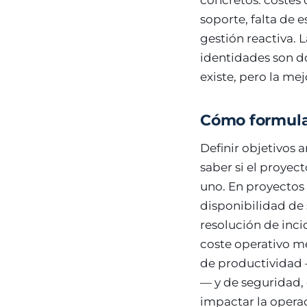
concretos: costes 
soporte, falta de 
gestión reactiva. 
identidades son do
existe, pero la mej
Cómo formular
Definir objetivos 
saber si el proyec
uno. En proyectos
disponibilidad de 
resolución de inc
coste operativo m
de productividad —
— y de seguridad,
impactar la operac