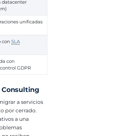
n datacenter
am)
uraciones unificadas
o con
SLA
ada con
 control GDPR
T Consulting
igrar a servicios
to por cerrado.
ativos a una
problemas