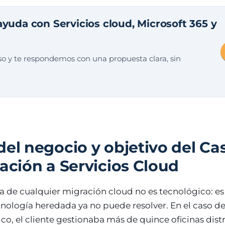
ayuda con Servicios cloud, Microsoft 365 y
o y te respondemos con una propuesta clara, sin
del negocio y objetivo del Ca
ación a Servicios Cloud
da de cualquier migración cloud no es tecnológico: e
nología heredada ya no puede resolver. En el caso de
o, el cliente gestionaba más de quince oficinas dist