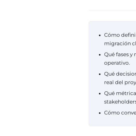
Cómo definir
migración c
Qué fases y
operativo.
Qué decision
real del pro
Qué métricas
stakeholders
Cómo convert