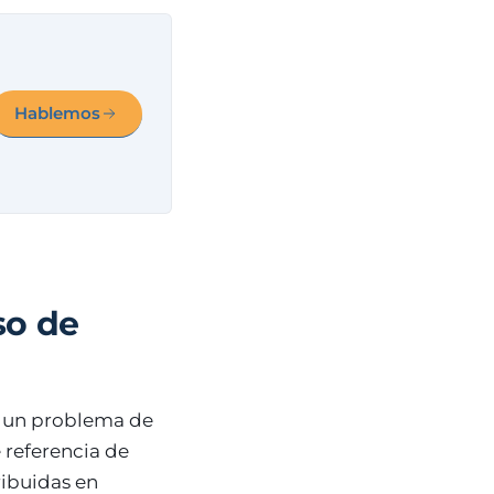
Hablemos
so de
s un problema de
 referencia de
ribuidas en