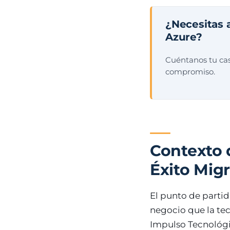
¿Necesitas 
Azure?
Cuéntanos tu cas
compromiso.
Contexto 
Éxito Migr
El punto de parti
negocio que la tec
Impulso Tecnológic