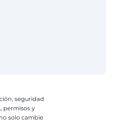
ción, seguridad
s, permisos y
 no solo cambie