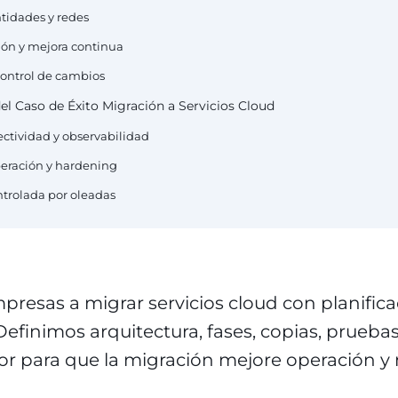
ntidades y redes
ión y mejora continua
 control de cambios
el Caso de Éxito Migración a Servicios Cloud
ectividad y observabilidad
peración y hardening
ontrolada por oleadas
esas a migrar servicios cloud con planifica
Definimos arquitectura, fases, copias, prueba
or para que la migración mejore operación y