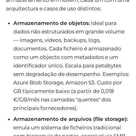
arquitectura e casos de uso distintos:
Armazenamento de objetos:
ideal para
dados não estruturados em grande volume
— imagens, vídeos, backups, logs,
documentos. Cada ficheiro é armazenado
como um objecto com metadados e um
identificador único. Escala para petabytes
sem degradação de desempenho. Exemplos:
Azure Blob Storage, Amazon S3. Custo por
GB tipicamente baixo (a partir de 0,018
€/GB/mês nas camadas "quentes" dos
principais fornecedores).
Armazenamento de arquivos (file storage):
emula um sistema de ficheiros tradicional
com hierarquia de pastas, acessível via SMB