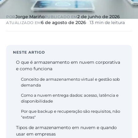
Jorge Mariño
2 de junho de 2026
POR
PUBLICADO EM
6 de agosto de 2026
13 min de leitura
ATUALIZADO EM
NESTE ARTIGO
O que é armazenamento em nuvem corporativa
e como funciona
Conceito de armazenamento virtual e gestão sob
demanda
Como a nuvem entrega dados: acesso, latência e
disponibilidade
Por que backup e recuperação são requisitos, não
"extras"
Tipos de armazenamento em nuvem e quando
usar em empresas