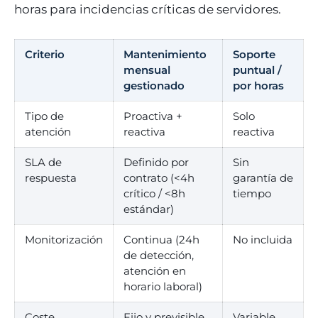
horas para incidencias críticas de servidores.
Criterio
Mantenimiento
Soporte
mensual
puntual /
gestionado
por horas
Tipo de
Proactiva +
Solo
atención
reactiva
reactiva
SLA de
Definido por
Sin
respuesta
contrato (<4h
garantía de
crítico / <8h
tiempo
estándar)
Monitorización
Continua (24h
No incluida
de detección,
atención en
horario laboral)
Coste
Fijo y previsible
Variable