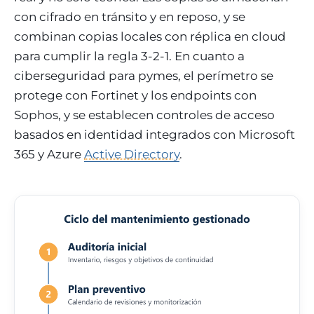
con cifrado en tránsito y en reposo, y se
combinan copias locales con réplica en cloud
para cumplir la regla 3-2-1. En cuanto a
ciberseguridad para pymes, el perímetro se
protege con Fortinet y los endpoints con
Sophos, y se establecen controles de acceso
basados en identidad integrados con Microsoft
365 y Azure
Active Directory
.