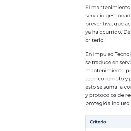
El mantenimiento 
servicio gestiona
preventiva, que ac
ya ha ocurrido. De
criterio.
En Impulso Tecnol
se traduce en serv
mantenimiento pre
técnico remoto y p
esto se suma la c
y protocolos de re
protegida incluso 
Criterio