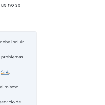
que no se
debe incluir
r problemas
,
SLA
,
n el mismo
servicio de