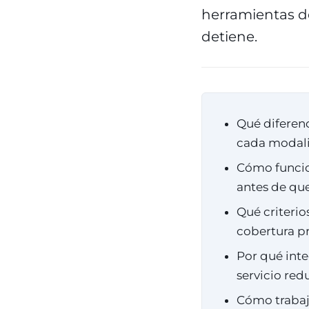
herramientas de
detiene.
Qué diferenc
cada modali
Cómo funcio
antes de que
Qué criterio
cobertura pr
Por qué inte
servicio red
Cómo traba