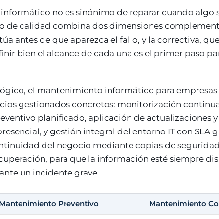
informático no es sinónimo de reparar cuando algo 
do de calidad combina dos dimensiones complementa
túa antes de que aparezca el fallo, y la correctiva, 
finir bien el alcance de cada una es el primer paso pa
ógico, el mantenimiento informático para empresas
icios gestionados concretos: monitorización continua
ventivo planificado, aplicación de actualizaciones y
resencial, y gestión integral del entorno IT con SLA g
ontinuidad del negocio mediante copias de seguridad 
cuperación, para que la información esté siempre dis
ante un incidente grave.
Mantenimiento Preventivo
Mantenimiento Cor