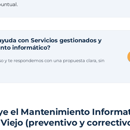
puntual.
ayuda con Servicios gestionados y
nto informático?
o y te respondemos con una propuesta clara, sin
ye el Mantenimiento Informa
Viejo (preventivo y correctiv