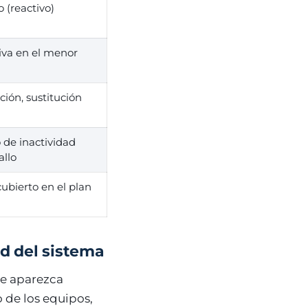
o (reactivo)
tiva en el menor
ción, sustitución
 de inactividad
allo
cubierto en el plan
ud del sistema
ue aparezca
 de los equipos,