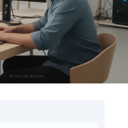
026
14 min de lectura