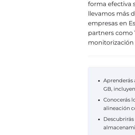
forma efectiva 
llevamos más d
empresas en Esp
partners como 
monitorización
Aprenderás a
GB, incluyen
Conocerás lo
alineación c
Descubrirás
almacenamie