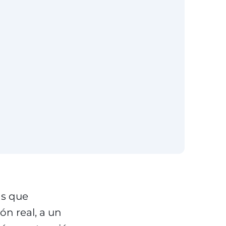
as que
n real, a un