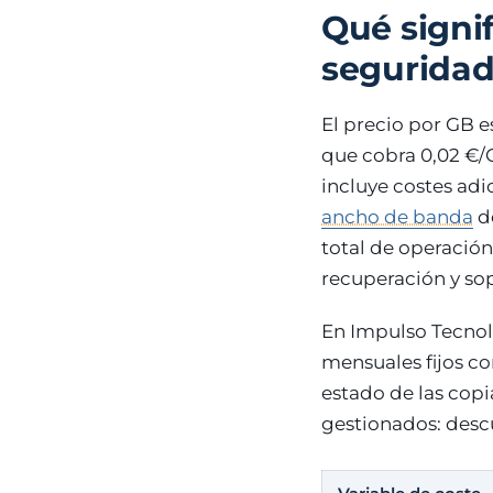
Qué signi
seguridad
El precio por GB e
que cobra 0,02 €/
incluye costes adi
ancho de banda
de
total de operación
recuperación y sop
En Impulso Tecnol
mensuales fijos co
estado de las copi
gestionados: descu