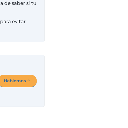
 de saber si tu
para evitar
Hablemos