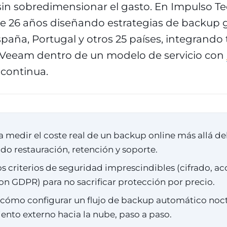
sin sobredimensionar el gasto. En Impulso T
e 26 años diseñando estrategias de backup 
aña, Portugal y otros 25 países, integrando
Veeam dentro de un modelo de servicio con
 continua.
 medir el coste real de un backup online más allá de
do restauración, retención y soporte.
s criterios de seguridad imprescindibles (cifrado, a
on GDPR) para no sacrificar protección por precio.
 cómo configurar un flujo de backup automático noc
nto externo hacia la nube, paso a paso.