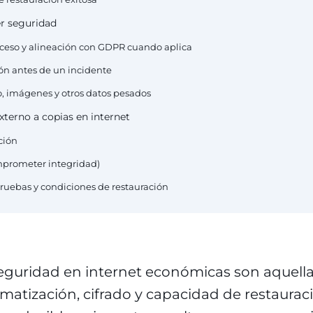
er seguridad
cceso y alineación con GDPR cuando aplica
ón antes de un incidente
, imágenes y otros datos pesados
terno a copias en internet
ción
omprometer integridad)
pruebas y condiciones de restauración
seguridad en internet económicas son aquell
tización, cifrado y capacidad de restauració