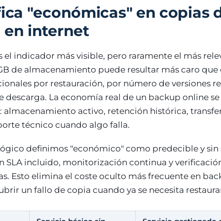
fica "económicas" en copias 
 en internet
s el indicador más visible, pero raramente el más rele
GB de almacenamiento puede resultar más caro que o
cionales por restauración, por número de versiones re
 descarga. La economía real de un backup online se 
: almacenamiento activo, retención histórica, transfe
orte técnico cuando algo falla.
ógico definimos "económico" como predecible y sin s
n SLA incluido, monitorización continua y verificaci
as. Esto elimina el coste oculto más frecuente en ba
brir un fallo de copia cuando ya se necesita restaura