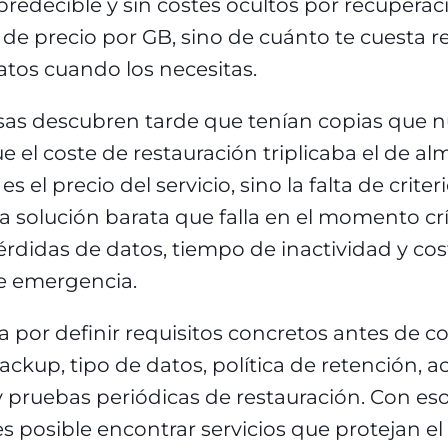
redecible y sin costes ocultos por recuperac
o de precio por GB, sino de cuánto te cuesta 
atos cuando los necesitas.
s descubren tarde que tenían copias que n
que el coste de restauración triplicaba el de 
s el precio del servicio, sino la falta de criter
 solución barata que falla en el momento crí
rdidas de datos, tiempo de inactividad y cos
e emergencia.
a por definir requisitos concretos antes de co
ackup, tipo de datos, política de retención, 
 pruebas periódicas de restauración. Con esos
es posible encontrar servicios que protejan e