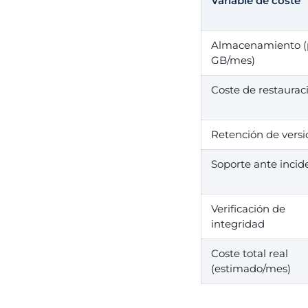
Variable de coste
Almacenamiento (
GB/mes)
Coste de restaurac
Retención de versi
Soporte ante incid
Verificación de
integridad
Coste total real
(estimado/mes)