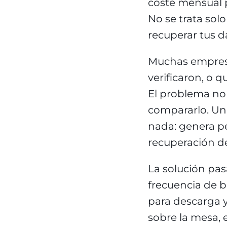
coste mensual p
No se trata sol
recuperar tus d
Muchas empresa
verificaron, o 
El problema no e
compararlo. Una
nada: genera pé
recuperación d
La solución pas
frecuencia de b
para descarga y
sobre la mesa, 