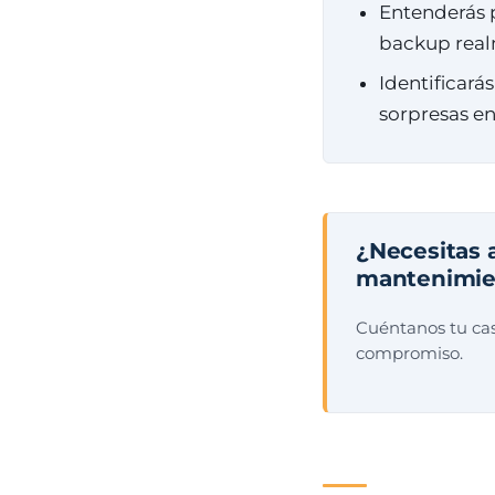
Entenderás p
backup real
Identificará
sorpresas en
¿Necesitas 
mantenimie
Cuéntanos tu cas
compromiso.