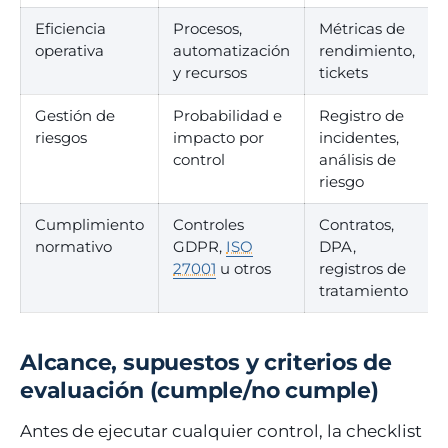
Eficiencia
Procesos,
Métricas de
operativa
automatización
rendimiento,
y recursos
tickets
Gestión de
Probabilidad e
Registro de
riesgos
impacto por
incidentes,
control
análisis de
riesgo
Cumplimiento
Controles
Contratos,
normativo
GDPR,
ISO
DPA,
27001
u otros
registros de
tratamiento
Alcance, supuestos y criterios de
evaluación (cumple/no cumple)
Antes de ejecutar cualquier control, la checklist