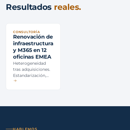
Resultados
reales.
CONSULTORÍA
Renovación de
infraestructura
y M365 en 12
oficinas EMEA
Heterogeneidad
tras adquisiciones.
Estandarización,
migración M365 y
soporte 9×5
unificado.
HABLEMOS