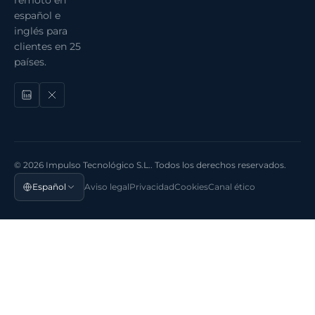
español e
inglés para
clientes en 25
países.
© 2026 Impulso Tecnológico S.L.. Todos los derechos reservados.
Español
Aviso legal
Privacidad
Cookies
Canal ético