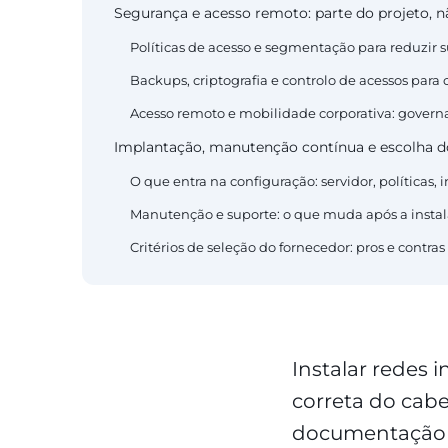
Segurança e acesso remoto: parte do projeto, nã
Políticas de acesso e segmentação para reduzir 
Backups, criptografia e controlo de acessos para
Acesso remoto e mobilidade corporativa: govern
Implantação, manutenção contínua e escolha 
O que entra na configuração: servidor, políticas, 
Manutenção e suporte: o que muda após a inst
Critérios de seleção do fornecedor: pros e contra
Instalar redes 
correta do cab
documentação v