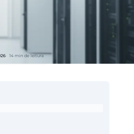
026
14 min de leitura