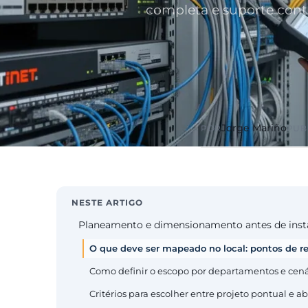
completa e suporte cont
Jorge Mariño
POR
PUB
NESTE ARTIGO
Planeamento e dimensionamento antes de inst
O que deve ser mapeado no local: pontos de re
Como definir o escopo por departamentos e cená
Critérios para escolher entre projeto pontual 