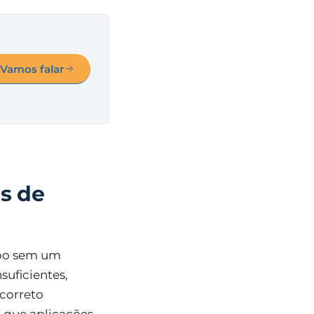
Vamos falar
s de
abo sem um
suficientes,
correto