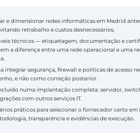
r e dimensionar redes informáticas em Madrid ante
evitando retrabalho e custos desnecessários.
veis técnicos — etiquetagem, documentação e certif
zem a diferença entre uma rede operacional e uma r
a.
 integrar segurança, firewall e políticas de acesso 
enho, e não como correção posterior.
ncluído numa implantação completa: servidor, switche
egrações com outros serviços IT.
térios práticos para selecionar o fornecedor certo e
odologia, transparência e evidências de execução.