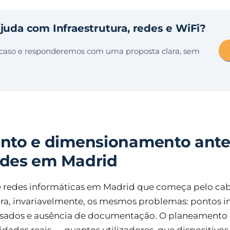
ajuda com Infraestrutura, redes e WiFi?
 caso e responderemos com uma proposta clara, sem
nto e dimensionamento ante
redes em Madrid
e redes informáticas em Madrid que começa pelo c
ra, invariavelmente, os mesmos problemas: pontos in
isados e ausência de documentação. O planeamento 