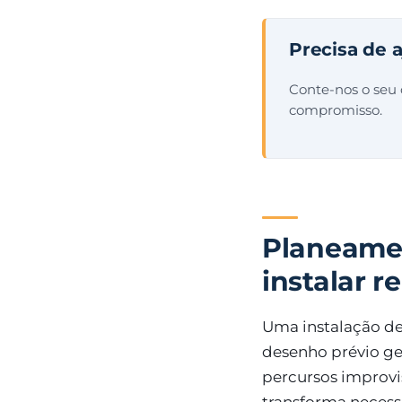
Precisa de 
Conte-nos o seu
compromisso.
Planeame
instalar 
Uma instalação d
desenho prévio ge
percursos improv