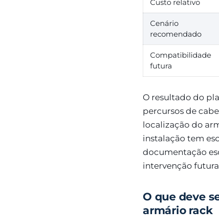
Custo relativo
Cenário
recomendado
Compatibilidade
futura
O resultado do pl
percursos de cabea
localização do arm
instalação tem esc
documentação escr
intervenção futura
O que deve se
armário rack