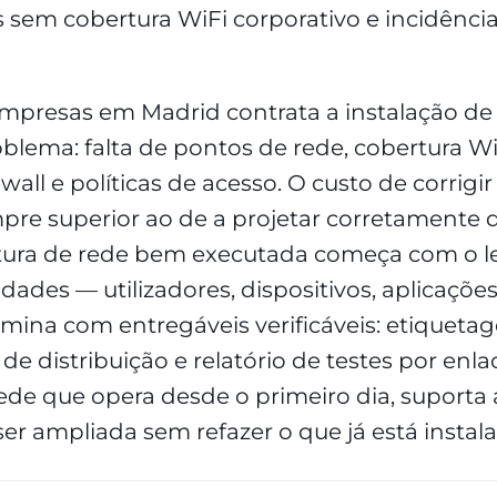
s sem cobertura WiFi corporativo e incidênc
empresas em Madrid contrata a instalação d
oblema: falta de pontos de rede, cobertura Wi
ewall e políticas de acesso. O custo de corrig
re superior ao de a projetar corretamente de
tura de rede bem executada começa com o 
idades — utilizadores, dispositivos, aplicaçõe
rmina com entregáveis verificáveis: etiquetag
 distribuição e relatório de testes por enla
ede que opera desde o primeiro dia, suporta
er ampliada sem refazer o que já está instal