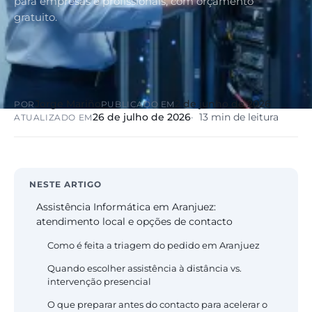
para empresas e profissionais, com orçamento
gratuito.
Jorge Mariño
2 de junho de 2026
POR
PUBLICADO EM
26 de julho de 2026
13 min de leitura
ATUALIZADO EM
NESTE ARTIGO
Assistência Informática em Aranjuez:
atendimento local e opções de contacto
Como é feita a triagem do pedido em Aranjuez
Quando escolher assistência à distância vs.
intervenção presencial
O que preparar antes do contacto para acelerar o