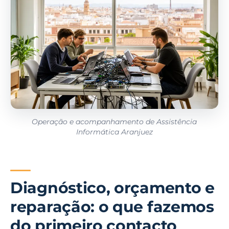
Operação e acompanhamento de Assistência
Informática Aranjuez
Diagnóstico, orçamento e
reparação: o que fazemos
do primeiro contacto