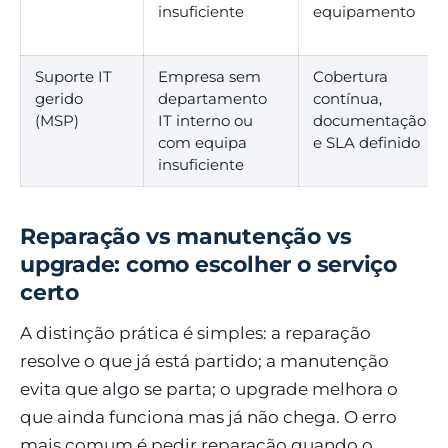
insuficiente
equipamento
Suporte IT
Empresa sem
Cobertura
gerido
departamento
contínua,
(MSP)
IT interno ou
documentação
com equipa
e SLA definido
insuficiente
Reparação vs manutenção vs
upgrade: como escolher o serviço
certo
A distinção prática é simples: a reparação
resolve o que já está partido; a manutenção
evita que algo se parta; o upgrade melhora o
que ainda funciona mas já não chega. O erro
mais comum é pedir reparação quando o