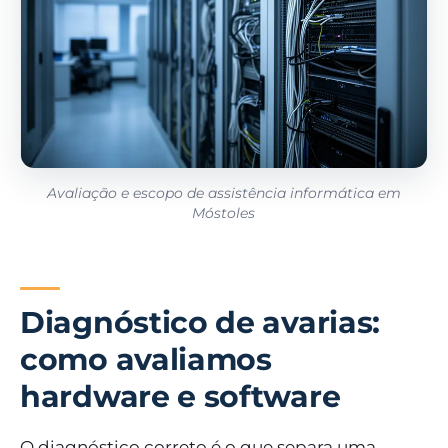
Avaliação e escopo de assistência informática em
Móstoles
Diagnóstico de avarias:
como avaliamos
hardware e software
O diagnóstico correto é o que separa uma