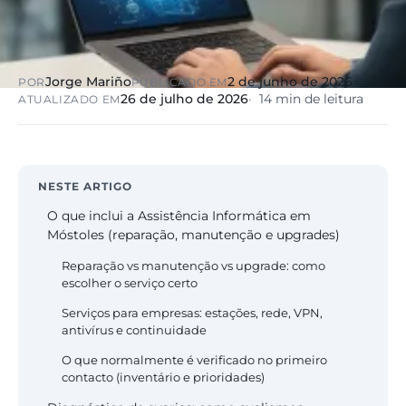
Jorge Mariño
2 de junho de 2026
POR
PUBLICADO EM
26 de julho de 2026
14 min de leitura
ATUALIZADO EM
NESTE ARTIGO
O que inclui a Assistência Informática em
Móstoles (reparação, manutenção e upgrades)
Reparação vs manutenção vs upgrade: como
escolher o serviço certo
Serviços para empresas: estações, rede, VPN,
antivírus e continuidade
O que normalmente é verificado no primeiro
contacto (inventário e prioridades)