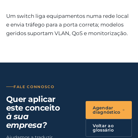
Um switch liga equipamentos numa rede local
e envia tráfego para a porta correta; modelos
geridos suportam VLAN, QoS e monitorização.
FALE CONNOSCO
Quer aplicar
este conceito
Agendar
diagnóstico
à sua
empresa?
Voltar ao
glossário
Ajudamos a traduzir