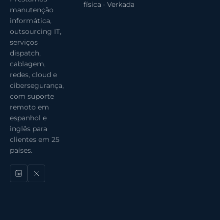
física · Verkada
manutenção
informática,
outsourcing IT,
serviços
dispatch,
cablagem,
redes, cloud e
cibersegurança,
com suporte
remoto em
espanhol e
inglês para
clientes em 25
países.