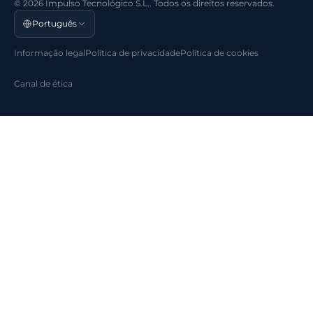
© 2026 Impulso Tecnológico S.L.. Todos os direitos reservados.
Português
Informação legal
Política de privacidade
Política de cookies
Canal de ética