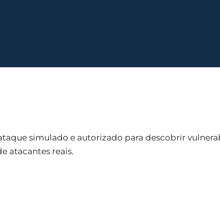
taque simulado e autorizado para descobrir vulnera
de atacantes reais.