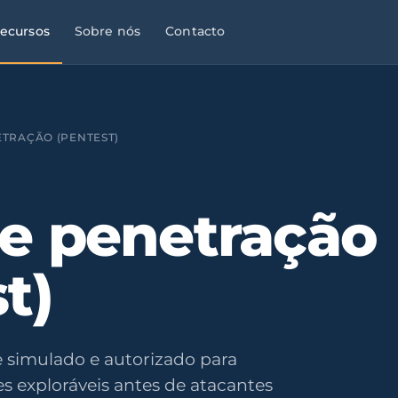
ecursos
Sobre nós
Contacto
ETRAÇÃO (PENTEST)
de penetração
t)
 simulado e autorizado para
es exploráveis antes de atacantes