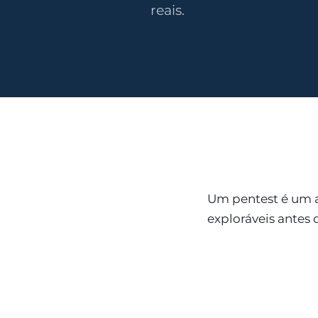
reais.
Um pentest é um a
exploráveis antes 