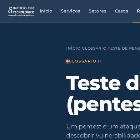
Início
Serviços
Setores
Casos
R
INÍCIO
›
GLOSSÁRIO
›
TESTE DE PEN
GLOSSÁRIO IT
Teste 
(pentes
Um pentest é um ataque
descobrir vulnerabilidad