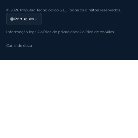
© 2026 Impulso Tecnológico S.L.. Todos os direitos reservados.
Português
Informação legal
Política de privacidade
Política de cookies
Canal de ética