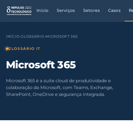
Início
Serviços
Setores
Casos
R
INÍCIO
›
GLOSSÁRIO
›
MICROSOFT 365
GLOSSÁRIO IT
Microsoft 365
Microsoft 365 é a suite cloud de produtividade e
colaboração da Microsoft, com Teams, Exchange,
SharePoint, OneDrive e segurança integrada.