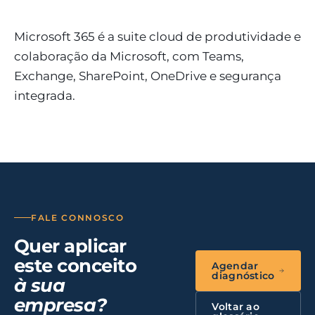
Microsoft 365 é a suite cloud de produtividade e
colaboração da Microsoft, com Teams,
Exchange, SharePoint, OneDrive e segurança
integrada.
FALE CONNOSCO
Quer aplicar
este conceito
Agendar
diagnóstico
à sua
empresa?
Voltar ao