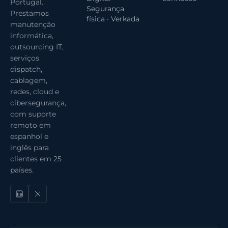
Portugal.
Segurança
Prestamos
física · Verkada
manutenção
informática,
outsourcing IT,
serviços
dispatch,
cablagem,
redes, cloud e
cibersegurança,
com suporte
remoto em
espanhol e
inglês para
clientes em 25
países.