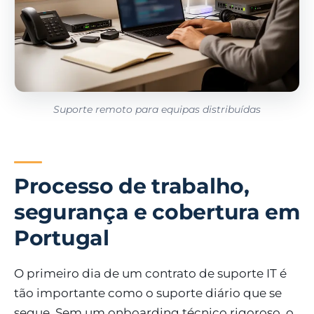
Suporte remoto para equipas distribuídas
Processo de trabalho,
segurança e cobertura em
Portugal
O primeiro dia de um contrato de suporte IT é
tão importante como o suporte diário que se
segue. Sem um onboarding técnico rigoroso, o