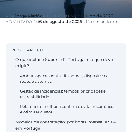
Jorge Mariño
6 de julho de 2026
POR
PUBLICADO EM
6 de agosto de 2026
14 min de leitura
ATUALIZADO EM
NESTE ARTIGO
O que inclui o Suporte IT Portugal e o que deve
exigir?
Âmbito operacional: utilizadores, dispositivos,
redes e sistemas
Gestão de incidências: tempos, prioridades e
rastreabilidade
Relatórios e melhoria contínua: evitar recorrências
e otimizar custos
Modelos de contratação: por horas, mensal e SLA
em Portugal