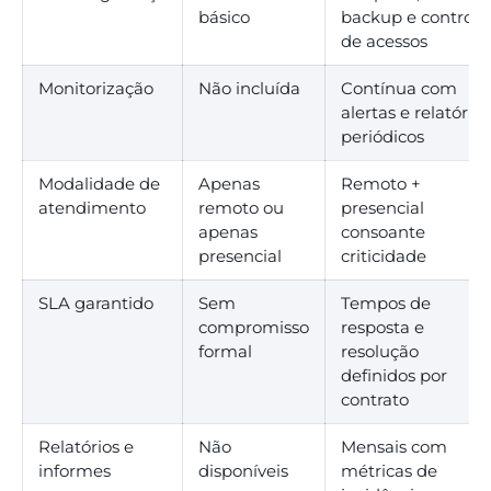
básico
backup e controlo
de acessos
Monitorização
Não incluída
Contínua com
alertas e relatórios
periódicos
Modalidade de
Apenas
Remoto +
atendimento
remoto ou
presencial
apenas
consoante
presencial
criticidade
SLA garantido
Sem
Tempos de
compromisso
resposta e
formal
resolução
definidos por
contrato
Relatórios e
Não
Mensais com
informes
disponíveis
métricas de