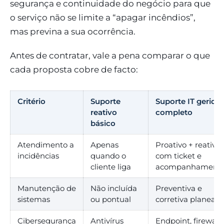
segurança e continuidade do negócio para que
o serviço não se limite a “apagar incêndios”,
mas previna a sua ocorrência.
Antes de contratar, vale a pena comparar o que
cada proposta cobre de facto:
Critério
Suporte
Suporte IT gerido
reativo
completo
básico
Atendimento a
Apenas
Proativo + reativo
incidências
quando o
com ticket e
cliente liga
acompanhament
Manutenção de
Não incluída
Preventiva e
sistemas
ou pontual
corretiva planead
Cibersegurança
Antivírus
Endpoint, firewall,