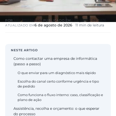
José Maldonado
2 de junho de 2026
POR
PUBLICADO EM
6 de agosto de 2026
11 min de leitura
ATUALIZADO EM
NESTE ARTIGO
Como contactar uma empresa de informática
(passo a passo)
O que enviar para um diagnóstico mais rápido
Escolha do canal certo conforme urgência e tipo
de pedido
Como funciona o fluxo interno: caso, classificação e
plano de ação
Assistência, recolha e orçamento: o que esperar
do processo