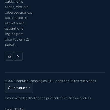
cablagem,
redes, cloud e
cibersegurança,
com suporte
remoto em
espanhol e
inglês para
clientes em 25
países.
© 2026 Impulso Tecnológico S.L.. Todos os direitos reservados.
Português
Informação legal
Política de privacidade
Política de cookies
Canal de ética