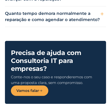
Quanto tempo demora normalmente a
reparação e como agendar o atendimento?
Precisa de ajuda com
Consultoria IT para
empresas?
Conte-nos o seu caso e responderemos com
uma proposta clara, sem compromisso.
Vamos falar