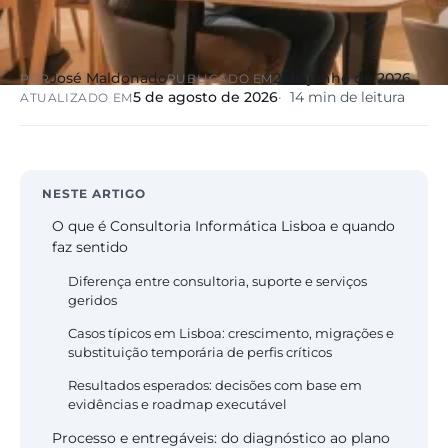
José Maldonado
2 de junho de 2026
POR
PUBLICADO EM
5 de agosto de 2026
14 min de leitura
ATUALIZADO EM
NESTE ARTIGO
O que é Consultoria Informática Lisboa e quando
faz sentido
Diferença entre consultoria, suporte e serviços
geridos
Casos típicos em Lisboa: crescimento, migrações e
substituição temporária de perfis críticos
Resultados esperados: decisões com base em
evidências e roadmap executável
Processo e entregáveis: do diagnóstico ao plano