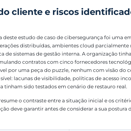
o cliente e riscos identifica
a deste estudo de caso de cibersegurança foi uma 
rações distribuídas, ambientes cloud parcialmente
a de sistemas de gestão interna. A organização tinh
ulando contratos com cinco fornecedores tecnológi
vel por uma peça do puzzle, nenhum com visão do c
sível: lacunas de visibilidade, políticas de acesso inc
 tinham sido testados em cenário de restauro real.
resume o contraste entre a situação inicial e os crité
ção deve garantir antes de considerar a sua postura 