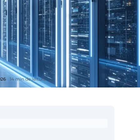
026
14 min de leitura