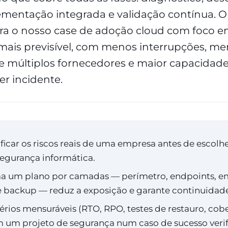
mentação integrada e validação contínua. O 
 o nosso case de adoção cloud com foco e
ais previsível, com menos interrupções, me
 múltiplos fornecedores e maior capacidade
r incidente.
icar os riscos reais de uma empresa antes de escolh
segurança informática.
a um plano por camadas — perímetro, endpoints, em
e backup — reduz a exposição e garante continuidade
térios mensuráveis (RTO, RPO, testes de restauro, cob
 um projeto de segurança num caso de sucesso verifi