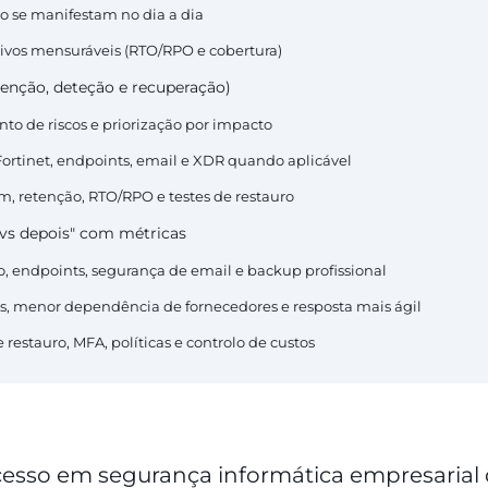
o se manifestam no dia a dia
ivos mensuráveis (RTO/RPO e cobertura)
enção, deteção e recuperação)
to de riscos e priorização por impacto
rtinet, endpoints, email e XDR quando aplicável
, retenção, RTO/RPO e testes de restauro
 vs depois" com métricas
o, endpoints, segurança de email e backup profissional
s, menor dependência de fornecedores e resposta mais ágil
e restauro, MFA, políticas e controlo de custos
esso em segurança informática empresarial