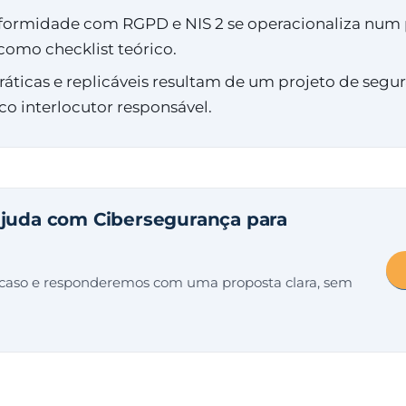
ormidade com RGPD e NIS 2 se operacionaliza num pr
como checklist teórico.
ráticas e replicáveis resultam de um projeto de segu
o interlocutor responsável.
ajuda com Cibersegurança para
 caso e responderemos com uma proposta clara, sem