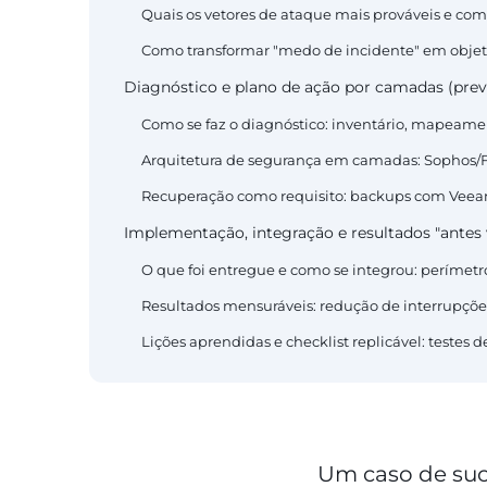
Quais os vetores de ataque mais prováveis e com
Como transformar "medo de incidente" em objet
Diagnóstico e plano de ação por camadas (prev
Como se faz o diagnóstico: inventário, mapeamen
Arquitetura de segurança em camadas: Sophos/Fo
Recuperação como requisito: backups com Veeam
Implementação, integração e resultados "antes
O que foi entregue e como se integrou: perímetr
Resultados mensuráveis: redução de interrupçõe
Lições aprendidas e checklist replicável: testes d
Um caso de suc