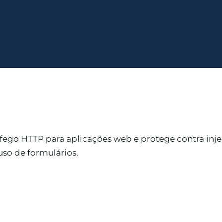
áfego HTTP para aplicações web e protege contra inje
buso de formulários.