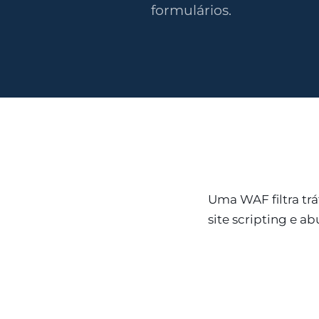
formulários.
Uma WAF filtra tr
site scripting e a