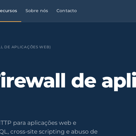
ecursos
Sobre nós
Contacto
L DE APLICAÇÕES WEB)
irewall de apl
HTTP para aplicações web e
QL, cross-site scripting e abuso de