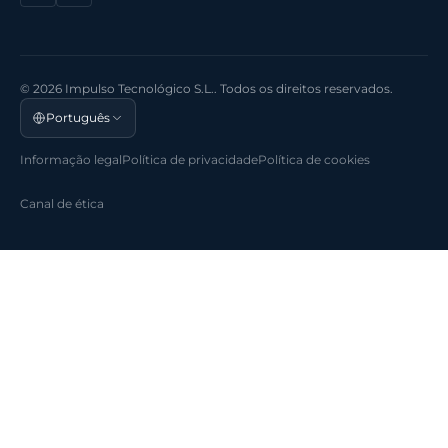
© 2026 Impulso Tecnológico S.L.. Todos os direitos reservados.
Português
Informação legal
Política de privacidade
Política de cookies
Canal de ética