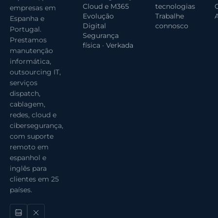
Cloud e M365
tecnologias
G
empresas em
Evolução
Trabalhe
Espanha e
Digital
connosco
Portugal.
Segurança
Prestamos
física · Verkada
manutenção
informática,
outsourcing IT,
serviços
dispatch,
cablagem,
redes, cloud e
cibersegurança,
com suporte
remoto em
espanhol e
inglês para
clientes em 25
países.