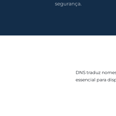
segurança.
DNS traduz nomes 
essencial para dis