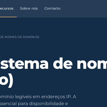
ecursos
Sobre nós
Contacto
 DE NOMES DE DOMÍNIO)
istema de no
o)
ínio legíveis em endereços IP. A
ssencial para disponibilidade e