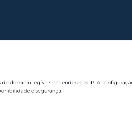
de domínio legíveis em endereços IP. A configuração
ponibilidade e segurança.