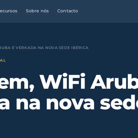
ecursos
Sobre nós
Contacto
RUBA E VERKADA NA NOVA SEDE IBÉRICA
NAL
em, WiFi Arub
a na nova sed