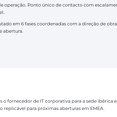
 de operação. Ponto único de contacto com escalamen
l.
cutado em 6 fases coordenadas com a direção de obra
 abertura.
 o fornecedor de IT corporativa para a sede ibérica
o replicável para próximas aberturas em EMEA.