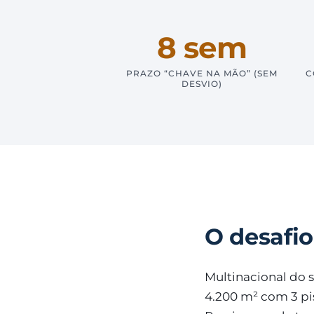
8 sem
PRAZO “CHAVE NA MÃO” (SEM
C
DESVIO)
O desafio
Multinacional do 
4.200 m² com 3 pi