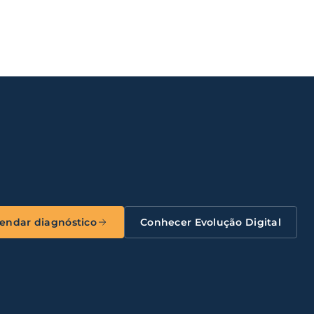
endar diagnóstico
Conhecer Evolução Digital