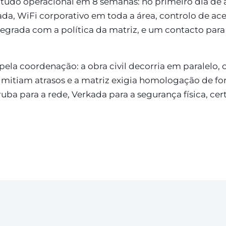
 tudo operacional em 8 semanas: no primeiro dia de
da, WiFi corporativo em toda a área, controlo de ace
tegrada com a política da matriz, e um contacto para
pela coordenação: a obra civil decorria em paralelo, 
dmitiam atrasos e a matriz exigia homologação de f
ruba para a rede, Verkada para a segurança física, ce