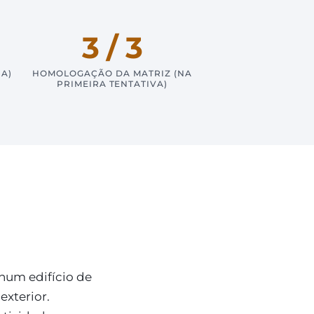
3 / 3
IA)
HOMOLOGAÇÃO DA MATRIZ (NA
PRIMEIRA TENTATIVA)
num edifício de
xterior.