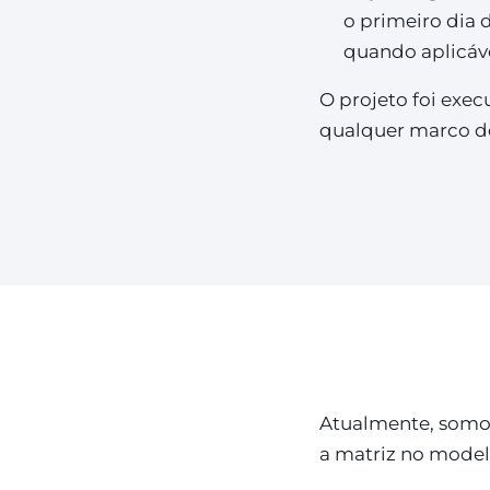
o primeiro dia
quando aplicáve
O projeto foi exe
qualquer marco de
Atualmente, somos
a matriz no model