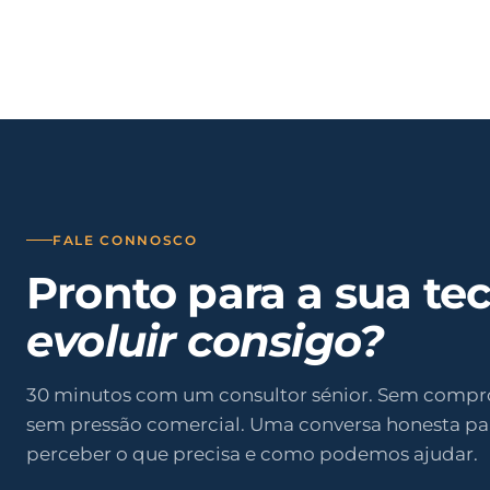
FALE CONNOSCO
Pronto para a sua te
evoluir consigo?
30 minutos com um consultor sénior. Sem compr
sem pressão comercial. Uma conversa honesta pa
perceber o que precisa e como podemos ajudar.