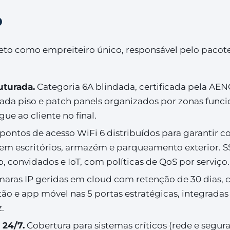
o
to como empreiteiro único, responsável pelo pacot
uturada.
Categoria 6A blindada, certificada pela AEN
cada piso e patch panels organizados por zonas funcio
ue ao cliente no final.
pontos de acesso WiFi 6 distribuídos para garantir 
 em escritórios, armazém e parqueamento exterior. S
o, convidados e IoT, com políticas de QoS por serviço.
aras IP geridas em cloud com retenção de 30 dias, 
tão e app móvel nas 5 portas estratégicas, integrada
z.
 24/7.
Cobertura para sistemas críticos (rede e segura