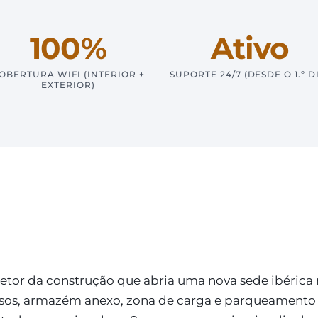
100%
Ativo
OBERTURA WIFI (INTERIOR +
SUPORTE 24/7 (DESDE O 1.º D
EXTERIOR)
setor da construção que abria uma nova sede ibérica 
sos, armazém anexo, zona de carga e parqueamento e