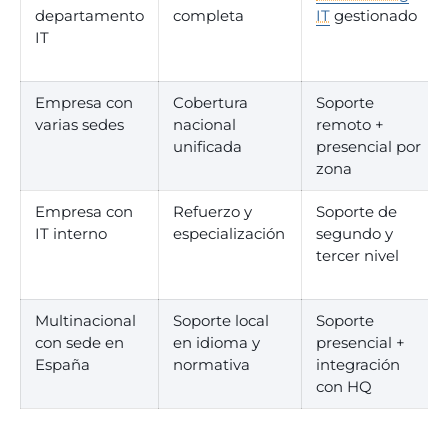
departamento
completa
IT
gestionado
IT
Empresa con
Cobertura
Soporte
varias sedes
nacional
remoto +
unificada
presencial por
zona
Empresa con
Refuerzo y
Soporte de
IT interno
especialización
segundo y
tercer nivel
Multinacional
Soporte local
Soporte
con sede en
en idioma y
presencial +
España
normativa
integración
con HQ