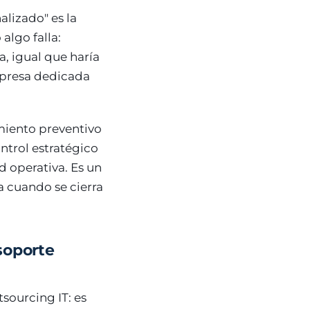
lizado" es la
algo falla:
, igual que haría
empresa dedicada
miento preventivo
ontrol estratégico
d operativa. Es un
a cuando se cierra
soporte
sourcing IT: es