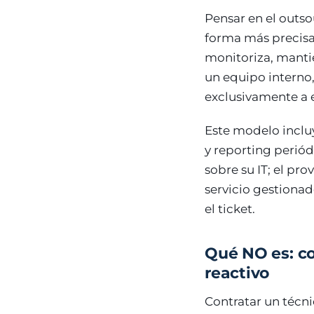
Pensar en el outs
forma más precisa 
monitoriza, mantie
un equipo interno,
exclusivamente a 
Este modelo inclu
y reporting periód
sobre su IT; el pr
servicio gestionad
el ticket.
Qué NO es: co
reactivo
Contratar un técni