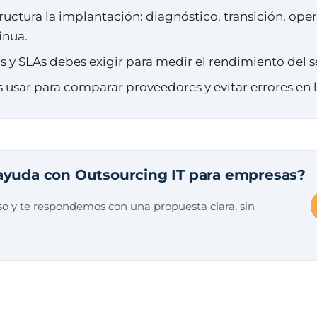
uctura la implantación: diagnóstico, transición, oper
inua.
 y SLAs debes exigir para medir el rendimiento del se
s usar para comparar proveedores y evitar errores en 
ayuda con Outsourcing IT para empresas?
o y te respondemos con una propuesta clara, sin