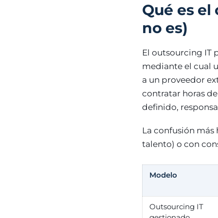
Qué es el
no es)
El outsourcing IT
mediante el cual u
a un proveedor ext
contratar horas de
definido, responsa
La confusión más h
talento) o con cons
Modelo
Outsourcing IT
gestionado