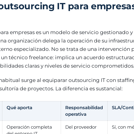
 outsourcing IT para empresa
 para empresas es un modelo de servicio gestionado y
na organización delega la operación de su infraestru
erno especializado. No se trata de una intervención 
 un técnico freelance: implica un acuerdo estructur
bilidades claras y niveles de servicio comprometidos
abitual surge al equiparar outsourcing IT con staffin
ultoría de proyectos. La diferencia es sustancial:
Qué aporta
Responsabilidad
SLA/Cont
operativa
Operación completa
Del proveedor
Sí, con m
del entorno IT