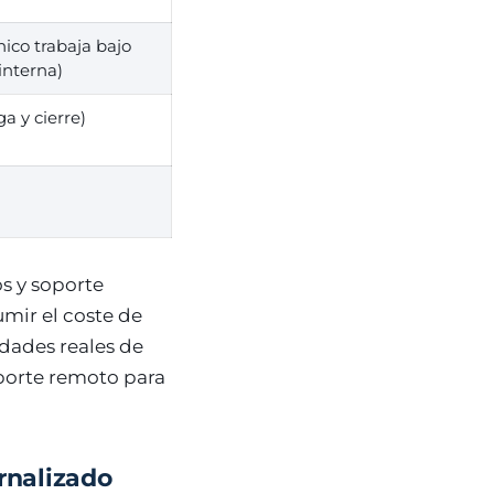
nico trabaja bajo
interna)
a y cierre)
s y soporte
umir el coste de
dades reales de
oporte remoto para
rnalizado