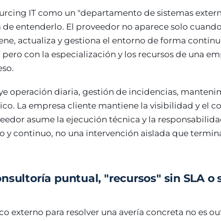
ourcing IT como un "departamento de sistemas externa
de entenderlo. El proveedor no aparece solo cuando 
ne, actualiza y gestiona el entorno de forma continua
 pero con la especialización y los recursos de una 
eso.
ye operación diaria, gestión de incidencias, manteni
ico. La empresa cliente mantiene la visibilidad y el c
oveedor asume la ejecución técnica y la responsabilida
o y continuo, no una intervención aislada que termin
nsultoría puntual, "recursos" sin SLA o 
co externo para resolver una avería concreta no es out