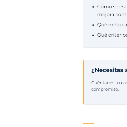
Cómo se estr
mejora cont
Qué métricas
Qué criterio
¿Necesitas 
Cuéntanos tu cas
compromiso.