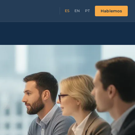
Hablemos
ES
EN
PT