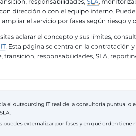
ansición, responsabilidades,
SLA
, monitoriza
con dirección o con el equipo interno. Pued
y ampliar el servicio por fases según riesgo y 
itas aclarar el concepto y sus límites, consult
IT
. Esta página se centra en la contratación 
e, transición, responsabilidades, SLA, reporti
ia el outsourcing IT real de la consultoría puntual o e
 SLA.
s puedes externalizar por fases y en qué orden tiene