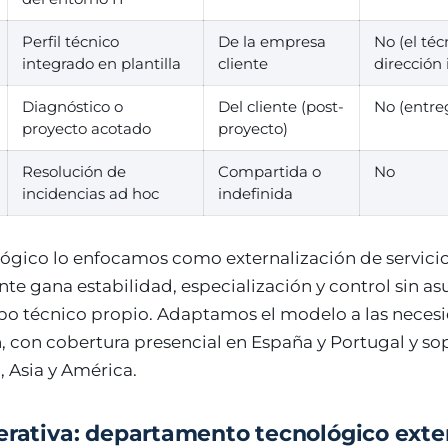
Perfil técnico
De la empresa
No (el téc
integrado en plantilla
cliente
dirección 
Diagnóstico o
Del cliente (post-
No (entreg
proyecto acotado
proyecto)
Resolución de
Compartida o
No
incidencias ad hoc
indefinida
ógico lo enfocamos como externalización de servicio
ente gana estabilidad, especialización y control sin as
o técnico propio. Adaptamos el modelo a las necesi
, con cobertura presencial en España y Portugal y s
, Asia y América.
erativa: departamento tecnológico exte