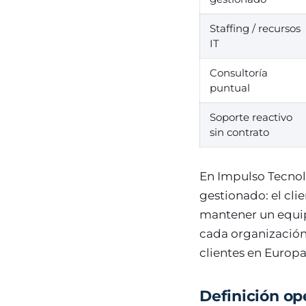
Staffing / recursos
IT
Consultoría
puntual
Soporte reactivo
sin contrato
En Impulso Tecnol
gestionado: el cli
mantener un equip
cada organización
clientes en Europa
Definición op