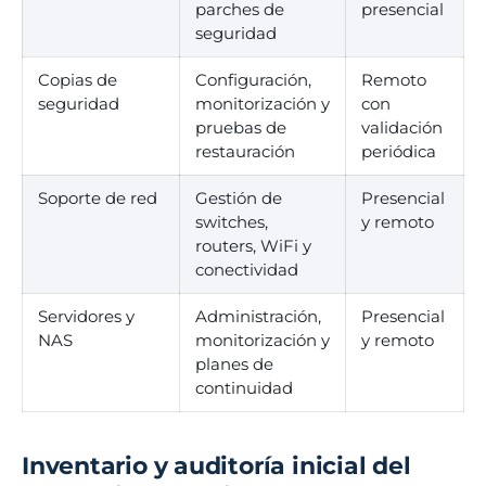
parches de
presencial
seguridad
Copias de
Configuración,
Remoto
seguridad
monitorización y
con
pruebas de
validación
restauración
periódica
Soporte de red
Gestión de
Presencial
switches,
y remoto
routers, WiFi y
conectividad
Servidores y
Administración,
Presencial
NAS
monitorización y
y remoto
planes de
continuidad
Inventario y auditoría inicial del