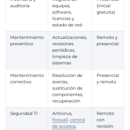
auditoría
equipos,
(inicial
software,
gratuita)
licencias y
estado de red
Mantenimiento
Actualizaciones,
Remoto y
preventivo
revisiones
presencial
periódicas,
limpieza de
sistemas
Mantenimiento
Resolución de
Presencial
correctivo
averías,
y remoto
sustitución de
componentes,
recuperación
Seguridad TI
Antivirus,
Remoto
firewall
,
control
con
de accesos
,
revisión