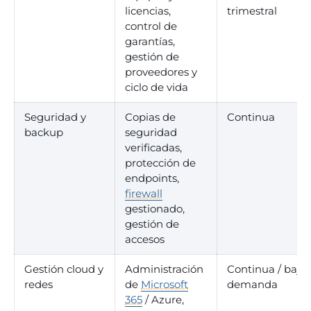
licencias,
trimestral
control de
garantías,
gestión de
proveedores y
ciclo de vida
Seguridad y
Copias de
Continua
backup
seguridad
verificadas,
protección de
endpoints,
firewall
gestionado,
gestión de
accesos
Gestión cloud y
Administración
Continua / bajo
redes
de
Microsoft
demanda
365
/ Azure,