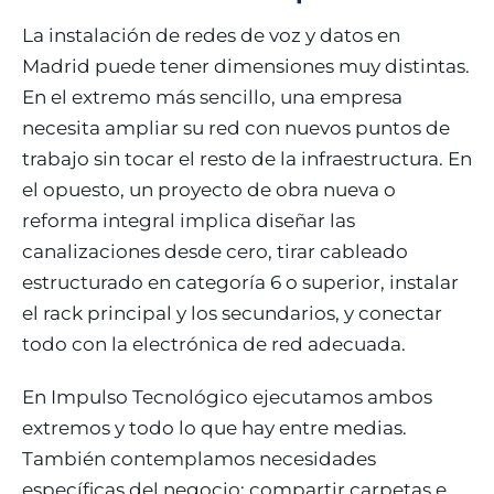
La instalación de redes de voz y datos en
Madrid puede tener dimensiones muy distintas.
En el extremo más sencillo, una empresa
necesita ampliar su red con nuevos puntos de
trabajo sin tocar el resto de la infraestructura. En
el opuesto, un proyecto de obra nueva o
reforma integral implica diseñar las
canalizaciones desde cero, tirar cableado
estructurado en categoría 6 o superior, instalar
el rack principal y los secundarios, y conectar
todo con la electrónica de red adecuada.
En Impulso Tecnológico ejecutamos ambos
extremos y todo lo que hay entre medias.
También contemplamos necesidades
específicas del negocio: compartir carpetas e