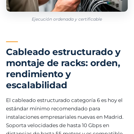
Ejecución ordenada y certificable
Cableado estructurado y
montaje de racks: orden,
rendimiento y
escalabilidad
El cableado estructurado categoría 6 es hoy el
estándar mínimo recomendado para
instalaciones empresariales nuevas en Madrid.
Soporta velocidades de hasta 10 Gbps en
distancias de hasta 55 metros y es compatible