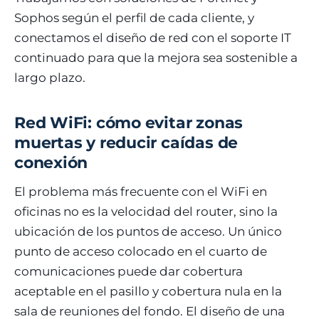
Sophos según el perfil de cada cliente, y
conectamos el diseño de red con el soporte IT
continuado para que la mejora sea sostenible a
largo plazo.
Red WiFi: cómo evitar zonas
muertas y reducir caídas de
conexión
El problema más frecuente con el WiFi en
oficinas no es la velocidad del router, sino la
ubicación de los puntos de acceso. Un único
punto de acceso colocado en el cuarto de
comunicaciones puede dar cobertura
aceptable en el pasillo y cobertura nula en la
sala de reuniones del fondo. El diseño de una