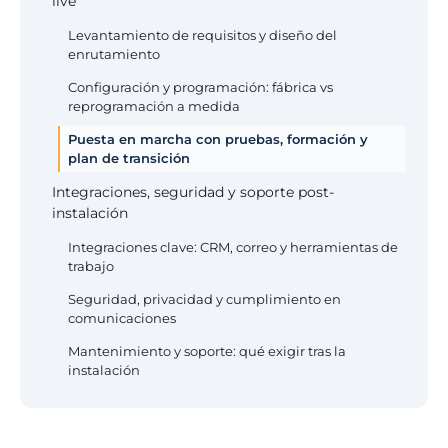
live'
Levantamiento de requisitos y diseño del
enrutamiento
Configuración y programación: fábrica vs
reprogramación a medida
Puesta en marcha con pruebas, formación y
plan de transición
Integraciones, seguridad y soporte post-
instalación
Integraciones clave: CRM, correo y herramientas de
trabajo
Seguridad, privacidad y cumplimiento en
comunicaciones
Mantenimiento y soporte: qué exigir tras la
instalación